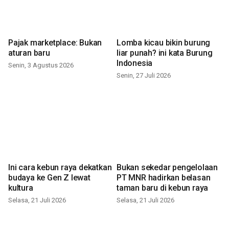
Pajak marketplace: Bukan
Lomba kicau bikin burung
aturan baru
liar punah? ini kata Burung
Indonesia
Senin, 3 Agustus 2026
Senin, 27 Juli 2026
Ini cara kebun raya dekatkan
Bukan sekedar pengelolaan
budaya ke Gen Z lewat
PT MNR hadirkan belasan
kultura
taman baru di kebun raya
Selasa, 21 Juli 2026
Selasa, 21 Juli 2026