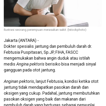
Ilustrasi seorang perempuan merasakan sakit. (Istockphoto)
Jakarta (ANTARA) -
Dokter spesialis jantung dan pembuluh darah dr.
Febtusia Puspitasari, Sp.JP, FIHA, FASCC
mengemukakan bahwa angin duduk atau istilah
medis
Angina pektoris
berisiko bisa menjadi sinyal
gangguan pada otot jantung.
Anginan pektoris
, lanjut Febtusia, kondisi ketika otot
jantung tidak mendapatkan pasokan darah dan
oksigen yang cukup. Padahal, jantung membutuhkan
pasokan oksigen yang baik dan makanan dari
pembuluh darah yang bertugas sebagai penyuplai