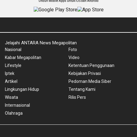
Unduh Mobile Apps untuk iOS dan Android
Jelajahi ANTARA News Megapolitan
Nasional
Foto
Kabar Megapolitan
Video
Lifestyle
Ketentuan Penggunaan
Iptek
Kebijakan Privasi
Artikel
Pedoman Media Siber
Lingkungan Hidup
Tentang Kami
Wisata
Rilis Pers
Internasional
Olahraga