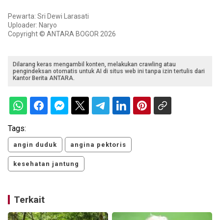
Pewarta: Sri Dewi Larasati
Uploader: Naryo
Copyright © ANTARA BOGOR 2026
Dilarang keras mengambil konten, melakukan crawling atau
pengindeksan otomatis untuk AI di situs web ini tanpa izin tertulis dari
Kantor Berita ANTARA.
Tags:
angin duduk
angina pektoris
kesehatan jantung
Terkait