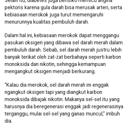
Selain itu, diabetes juga berisiko memicu angina
pektoris karena gula darah bisa merusak arteri, serta
kebiasaan merokok juga turut memengaruhi
menurunnya kualitas pembuluh darah.
Dalam hal ini, kebiasaan merokok dapat menggangu
pasukan oksigen yang dibawa sel darah merah dalam
pembuluh darah. Sebab, sel darah merah justru lebih
banyak terikat oleh zat-zat berbahaya seperti karbon
monoksida dan nikotin, sehingga kemampuan
mengangkut oksigen menjadi berkurang.
“Kalau dia merokok, sel darah merah ini enggak
ngangkut oksigen tapi yang diangkut karbon
monoksida dibajak nikotin. Makanya sel-sel itu yang
harusnya dia beregenerasi enggak jadi regenerasinya
terganggu, mulai sel-sel yang ganas muncul,” imbuh
dia.