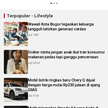
Terpopuler - Lifestyle
Wawali Kota Bogor tegaskan keluarga
tangguh lahirkan generasi cerdas
Jul 19th
Dokter minta jangan anak ikut tren konsumsi
makanan pedas tapi ganggu pencernaan
Jul 22nd
Mobil listrik ringkas baru Chery Q dijual
dengan harga mulai Rp230 jutaan di ajang
GIIAS
Jul 31st