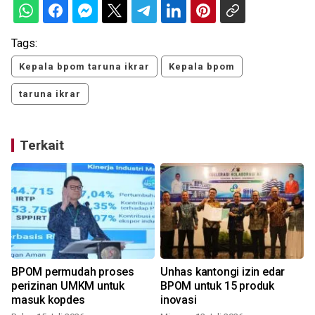
Tags:
Kepala bpom taruna ikrar
Kepala bpom
taruna ikrar
Terkait
BPOM permudah proses
Unhas kantongi izin edar
perizinan UMKM untuk
BPOM untuk 15 produk
masuk kopdes
inovasi