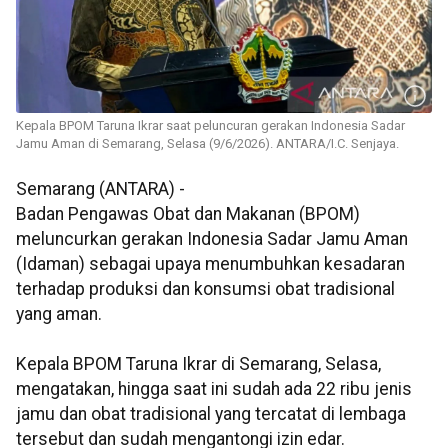
Kepala BPOM Taruna Ikrar saat peluncuran gerakan Indonesia Sadar
Jamu Aman di Semarang, Selasa (9/6/2026). ANTARA/I.C. Senjaya.
Semarang (ANTARA) -
Badan Pengawas Obat dan Makanan (BPOM)
meluncurkan gerakan Indonesia Sadar Jamu Aman
(Idaman) sebagai upaya menumbuhkan kesadaran
terhadap produksi dan konsumsi obat tradisional
yang aman.
Kepala BPOM Taruna Ikrar di Semarang, Selasa,
mengatakan, hingga saat ini sudah ada 22 ribu jenis
jamu dan obat tradisional yang tercatat di lembaga
tersebut dan sudah mengantongi izin edar.