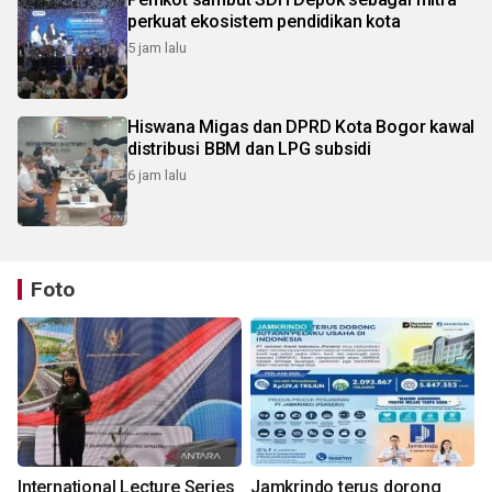
perkuat ekosistem pendidikan kota
5 jam lalu
Hiswana Migas dan DPRD Kota Bogor kawal
distribusi BBM dan LPG subsidi
6 jam lalu
Foto
International Lecture Series
Jamkrindo terus dorong