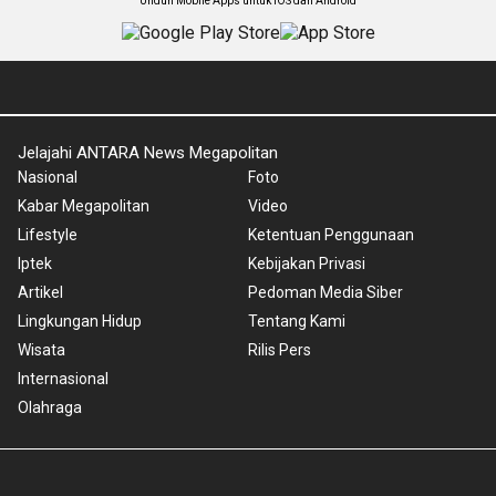
Unduh Mobile Apps untuk iOS dan Android
Jelajahi ANTARA News Megapolitan
Nasional
Foto
Kabar Megapolitan
Video
Lifestyle
Ketentuan Penggunaan
Iptek
Kebijakan Privasi
Artikel
Pedoman Media Siber
Lingkungan Hidup
Tentang Kami
Wisata
Rilis Pers
Internasional
Olahraga