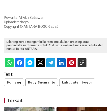
Pewarta: M Fikri Setiawan
Uploader: Naryo
Copyright © ANTARA BOGOR 2026
Dilarang keras mengambil konten, melakukan crawling atau
pengindeksan otomatis untuk AI di situs web ini tanpa izin tertulis dari
Kantor Berita ANTARA.
Tags:
Bomang
Rudy Susmanto
kabupaten bogor
Terkait