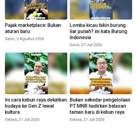
Pajak marketplace: Bukan
Lomba kicau bikin burung
aturan baru
liar punah? ini kata Burung
Indonesia
Senin, 3 Agustus 2026
Senin, 27 Juli 2026
Ini cara kebun raya dekatkan
Bukan sekedar pengelolaan
budaya ke Gen Z lewat
PT MNR hadirkan belasan
kultura
taman baru di kebun raya
Selasa, 21 Juli 2026
Selasa, 21 Juli 2026