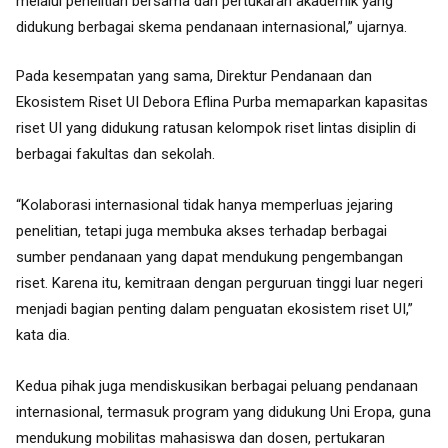
melalui penelitian bersama dan pertukaran akademik yang
didukung
berbagai skema pendanaan internasional,” ujarnya.
Pada kesempatan yang sama, Direktur Pendanaan dan
Ekosistem Riset UI Debora Eflina Purba memaparkan kapasitas
riset UI yang didukung ratusan kelompok riset lintas disiplin di
berbagai fakultas dan sekolah.
“Kolaborasi internasional tidak hanya memperluas jejaring
penelitian, tetapi juga membuka akses terhadap berbagai
sumber pendanaan yang dapat mendukung pengembangan
riset. Karena itu, kemitraan dengan perguruan tinggi luar negeri
menjadi bagian penting dalam penguatan ekosistem riset UI,”
kata dia.
Kedua pihak juga mendiskusikan berbagai peluang pendanaan
internasional, termasuk program yang didukung Uni Eropa, guna
mendukung mobilitas mahasiswa dan dosen, pertukaran