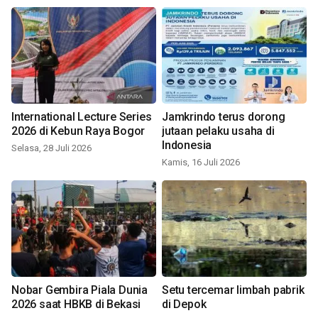
International Lecture Series
Jamkrindo terus dorong
2026 di Kebun Raya Bogor
jutaan pelaku usaha di
Indonesia
Selasa, 28 Juli 2026
Kamis, 16 Juli 2026
Nobar Gembira Piala Dunia
Setu tercemar limbah pabrik
2026 saat HBKB di Bekasi
di Depok