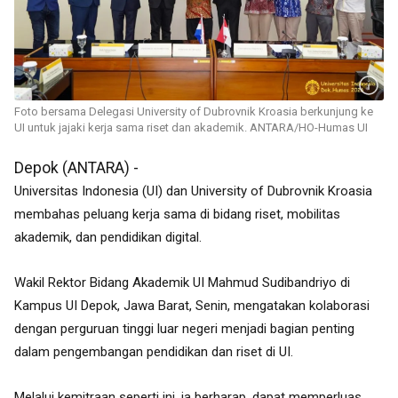
Foto bersama Delegasi University of Dubrovnik Kroasia berkunjung ke
UI untuk jajaki kerja sama riset dan akademik. ANTARA/HO-Humas UI
Depok (ANTARA) -
Universitas Indonesia (UI) dan University of Dubrovnik Kroasia
membahas peluang kerja sama di bidang riset, mobilitas
akademik, dan pendidikan digital.
Wakil Rektor Bidang Akademik UI Mahmud Sudibandriyo di
Kampus UI Depok, Jawa Barat, Senin, mengatakan k
olaborasi
dengan perguruan tinggi luar negeri menjadi bagian penting
dalam pengembangan pendidikan dan riset di UI.
Melalui kemitraan seperti ini, ia berharap, dapat memperluas