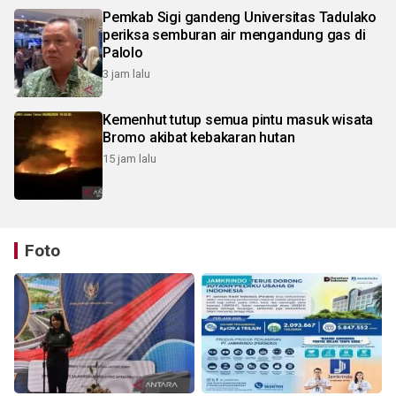
Pemkab Sigi gandeng Universitas Tadulako
periksa semburan air mengandung gas di
Palolo
3 jam lalu
Kemenhut tutup semua pintu masuk wisata
Bromo akibat kebakaran hutan
15 jam lalu
Foto