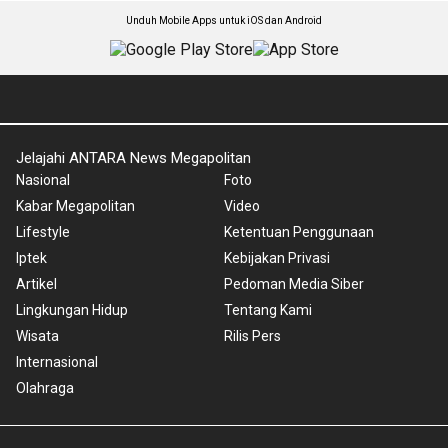
Unduh Mobile Apps untuk iOS dan Android
Jelajahi ANTARA News Megapolitan
Nasional
Foto
Kabar Megapolitan
Video
Lifestyle
Ketentuan Penggunaan
Iptek
Kebijakan Privasi
Artikel
Pedoman Media Siber
Lingkungan Hidup
Tentang Kami
Wisata
Rilis Pers
Internasional
Olahraga