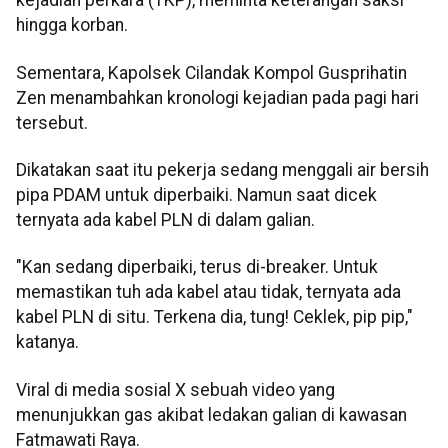
kejadian perkara (TKP), meminta keterangan saksi
hingga korban.
Sementara, Kapolsek Cilandak Kompol Gusprihatin
Zen menambahkan kronologi kejadian pada pagi hari
tersebut.
Dikatakan saat itu pekerja sedang menggali air bersih
pipa PDAM untuk diperbaiki. Namun saat dicek
ternyata ada kabel PLN di dalam galian.
"Kan sedang diperbaiki, terus di-breaker. Untuk
memastikan tuh ada kabel atau tidak, ternyata ada
kabel PLN di situ. Terkena dia, tung! Ceklek, pip pip,"
katanya.
Viral di media sosial X sebuah video yang
menunjukkan gas akibat ledakan galian di kawasan
Fatmawati Raya.