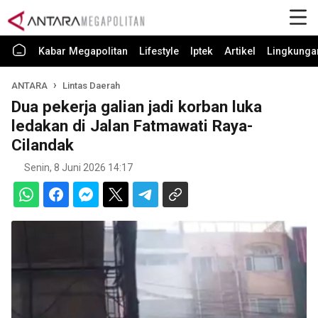
Kabar Megapolitan
Lifestyle
Iptek
Artikel
Lingkunga
ANTARA
Lintas Daerah
Dua pekerja galian jadi korban luka
ledakan di Jalan Fatmawati Raya-
Cilandak
Senin, 8 Juni 2026 14:17