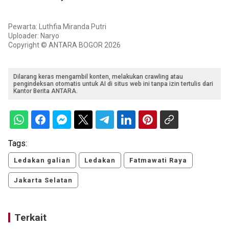
Pewarta: Luthfia Miranda Putri
Uploader: Naryo
Copyright © ANTARA BOGOR 2026
Dilarang keras mengambil konten, melakukan crawling atau
pengindeksan otomatis untuk AI di situs web ini tanpa izin tertulis dari
Kantor Berita ANTARA.
Tags:
Ledakan galian
Ledakan
Fatmawati Raya
Jakarta Selatan
Terkait