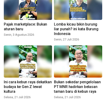
Pajak marketplace: Bukan
Lomba kicau bikin burung
aturan baru
liar punah? ini kata Burung
Indonesia
Senin, 3 Agustus 2026
Senin, 27 Juli 2026
Ini cara kebun raya dekatkan
Bukan sekedar pengelolaan
budaya ke Gen Z lewat
PT MNR hadirkan belasan
kultura
taman baru di kebun raya
Selasa, 21 Juli 2026
Selasa, 21 Juli 2026