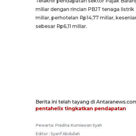
Terakhir pendapatan sektor Pajak Barang
miliar dengan rincian PBJT tenaga listri
miliar, perhotelan Rp14,77 miliar, kesenia
sebesar Rp6,11 miliar.
Berita ini telah tayang di Antaranews.co
pentahelix tingkatkan pendapatan
Pewarta: Pradita Kurniawan Syah
Editor : Syarif Abdullah