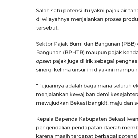
Salah satu potensi itu yakni pajak air 
di wilayahnya menjalankan proses pro
tersebut.
Sektor Pajak Bumi dan Bangunan (PBB) 
Bangunan (BPHTB) maupun pajak kendara
opsen
pajak juga dilirik sebagai pengha
sinergi kelima unsur ini diyakini mam
"Tujuannya adalah bagaimana seluruh 
menjalankan kewajiban demi kesejahter
mewujudkan Bekasi bangkit, maju dan sej
Kepala Bapenda Kabupaten Bekasi Iwa
pengendalian pendapatan daerah membu
karena masih terdapat berbagai potensi 