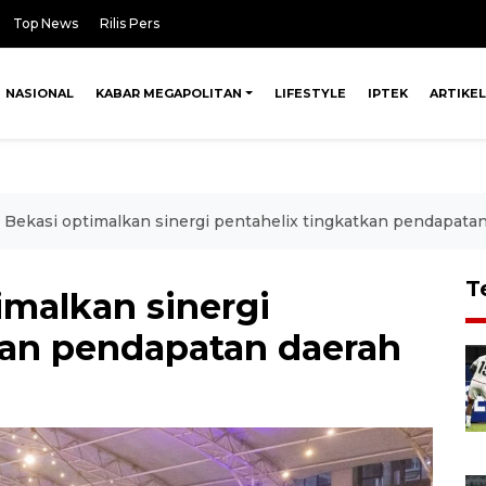
Top News
Rilis Pers
NASIONAL
KABAR MEGAPOLITAN
LIFESTYLE
IPTEK
ARTIKEL
Bekasi optimalkan sinergi pentahelix tingkatkan pendapata
T
malkan sinergi
kan pendapatan daerah