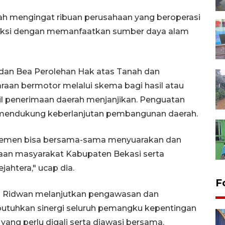
tanah mengingat ribuan perusahaan yang beroperasi
duksi dengan memanfaatkan sumber daya alam
dan Bea Perolehan Hak atas Tanah dan
an bermotor melalui skema bagi hasil atau
sil penerimaan daerah menjanjikan. Penguatan
pu mendukung keberlanjutan pembangunan daerah.
elemen bisa bersama-sama menyuarakan dan
aan masyarakat Kabupaten Bekasi serta
ahtera," ucap dia.
F
n Ridwan melanjutkan pengawasan dan
tuhkan sinergi seluruh pemangku kepentingan
yang perlu digali serta diawasi bersama.