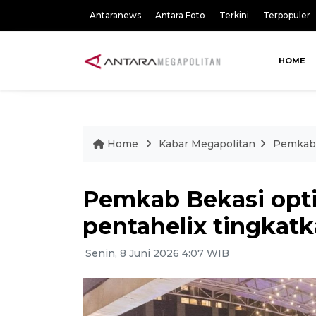
Antaranews
Antara Foto
Terkini
Terpopuler
HOME
Home
Kabar Megapolitan
Pemkab 
Pemkab Bekasi opti
pentahelix tingkat
Senin, 8 Juni 2026 4:07 WIB