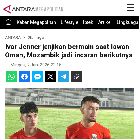
Kabar Megapolitan
Lifestyle
Iptek
Artikel
Lingkunga
ANTARA
Olahraga
Ivar Jenner janjikan bermain saat lawan
Oman, Mozambik jadi incaran berikutnya
Minggu, 7 Juni 2026 22:15