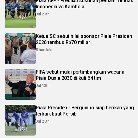
Piala AFF - Prediksi susunan pemain Timnas
Indonesia vs Kamboja
Jul 27th
Ketua SC sebut nilai sponsor Piala Presiden
2026 tembus Rp70 miliar
5 hari lalu
FIFA sebut mulai pertimbangkan wacana
Piala Dunia 2030 diikuti 64 tim
Jul 13th
Piala Presiden - Berguinho siap berikan yang
terbaik buat Persib
Jul 25th