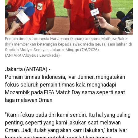
Pemain timnas Indonesia Ivar Jenner (kanan) bersama Matthew Baker
(kiri) memberikan keterangan kepada awak media seusai sesi latihan di
Stadion Madya, Senayan, Jakarta, Minggu (7/6/2026).
(ANTARA/Aloysius Lewokeda)
Jakarta (ANTARA) -
Pemain timnas Indonesia, Ivar Jenner, mengatakan
fokus seluruh pemain timnas kala menghadapi
Mozambik pada FIFA Match Day sama seperti saat
laga melawan Oman.
"Kami fokus pada diri kami sendiri. Itu hal yang paling
penting, seperti yang kami lakukan saat melawan
Oman. Jadi, itulah yang akan kami lakukan," kata Ivar
kepada wartawan setelah sesi latihan timnas