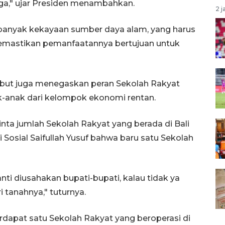
aga," ujar Presiden menambahkan.
2 j
 banyak kekayaan sumber daya alam, yang harus
memastikan pemanfaatannya bertujuan untuk
but juga menegaskan peran Sekolah Rakyat
-anak dari kelompok ekonomi rentan.
nta jumlah Sekolah Rakyat yang berada di Bali
 Sosial Saifullah Yusuf bahwa baru satu Sekolah
ti diusahakan bupati-bupati, kalau tidak ya
i tanahnya," tuturnya.
dapat satu Sekolah Rakyat yang beroperasi di