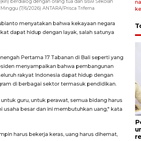
kiri) berdialog dengan orang tua dan siswi Sekolah
Minggu (7/6/2026) ANTARA/Prisca Triferna
Subianto menyatakan bahwa kekayaan negara
T
at dapat hidup dengan layak, salah satunya
nengah Pertama 17 Tabanan di Bali seperti yang
, Presiden menyampaikan bahwa pembangunan
eluruh rakyat Indonesia dapat hidup dengan
gram di berbagai sektor termasuk pendidikan.
an untuk guru, untuk perawat, semua bidang harus
 Ini usaha besar dan ini membutuhkan uang," kata
P
u
pin harus bekerja keras, uang harus dihemat,
r