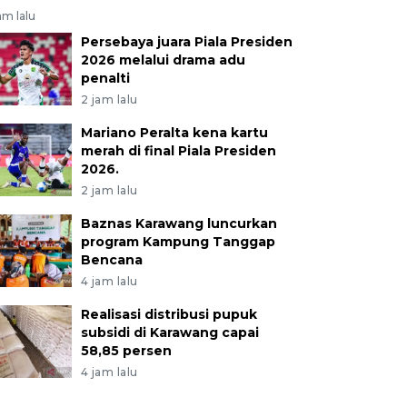
am lalu
Persebaya juara Piala Presiden
2026 melalui drama adu
penalti
2 jam lalu
Mariano Peralta kena kartu
merah di final Piala Presiden
2026.
2 jam lalu
Baznas Karawang luncurkan
program Kampung Tanggap
Bencana
4 jam lalu
Realisasi distribusi pupuk
subsidi di Karawang capai
58,85 persen
4 jam lalu