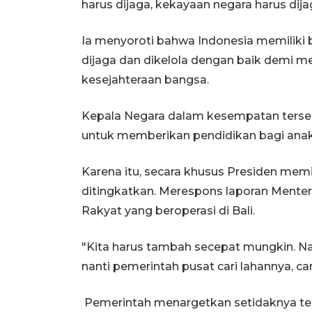
harus dijaga, kekayaan negara harus dij
Ia menyoroti bahwa Indonesia memiliki
dijaga dan dikelola dengan baik demi 
kesejahteraan bangsa.
Kepala Negara dalam kesempatan terse
untuk memberikan pendidikan bagi anak
Karena itu, secara khusus Presiden memi
ditingkatkan. Merespons laporan Menteri
Rakyat yang beroperasi di Bali.
"Kita harus tambah secepat mungkin. Nan
nanti pemerintah pusat cari lahannya, car
Pemerintah menargetkan setidaknya ter