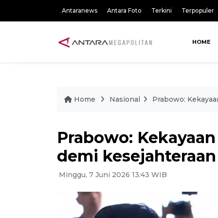
Antaranews
Antara Foto
Terkini
Terpopuler
HOME
Home
Nasional
Prabowo: Kekayaan
Prabowo: Kekayaan 
demi kesejahteraan
Minggu, 7 Juni 2026 13:43 WIB