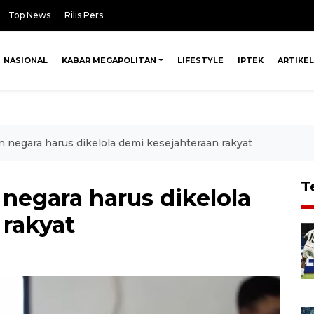
Top News
Rilis Pers
NASIONAL
KABAR MEGAPOLITAN
LIFESTYLE
IPTEK
ARTIKEL
 negara harus dikelola demi kesejahteraan rakyat
T
negara harus dikelola
 rakyat