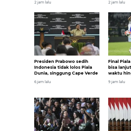
2 jam lalu
2 jam lalu
Presiden Prabowo sedih
Final Pial
Indonesia tidak lolos Piala
bisa lanj
Dunia, singgung Cape Verde
waktu hin
6 jam lalu
9 jam lalu