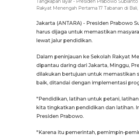
Tangkapan layar - Presiden Prabowo Subianto (
Rakyat Menengah Pertama 17 Tabanan di Bali, 
Jakarta (ANTARA) - Presiden Prabowo 
harus dijaga untuk memastikan masyarak
lewat jalur pendidikan.
Dalam peninjauan ke Sekolah Rakyat Me
dipantau daring dari Jakarta, Minggu
dilakukan bertujuan untuk memastikan s
baik, ditandai dengan implementasi pro
"Pendidikan, latihan untuk petani, latih
kita tingkatkan pendidikan dan latihan.
Presiden Prabowo.
"Karena itu pemerintah, pemimpin-pemim