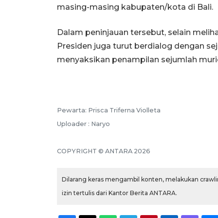
masing-masing kabupaten/kota di Bali.
Dalam peninjauan tersebut, selain melihat
Presiden juga turut berdialog dengan se
menyaksikan penampilan sejumlah muri
Pewarta: Prisca Triferna Violleta
Uploader : Naryo
COPYRIGHT © ANTARA 2026
Dilarang keras mengambil konten, melakukan crawlin
izin tertulis dari Kantor Berita ANTARA.