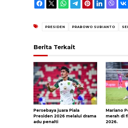
PRESIDEN
PRABOWO SUBIANTO
SE
Berita Terkait
Persebaya juara Piala
Mariano P
Presiden 2026 melalui drama
merah di f
adu penalti
2026.