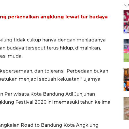
3 j
ng perkenalkan angklung lewat tur budaya
angklung tidak cukup hanya dengan menjaganya
an budaya tersebut terus hidup, dimainkan,
erasi muda.
kebersamaan, dan toleransi. Perbedaan bukan
satukan menjadi sebuah kekuatan,” ujarnya.
 Pariwisata Kota Bandung Adi Junjunan
lung Festival 2026 ini memasuki tahun kelima
ui rangkaian Road to Bandung Kota Angklung