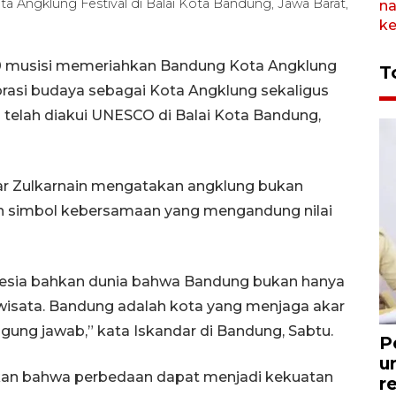
 Angklung Festival di Balai Kota Bandung, Jawa Barat,
0 musisi memeriahkan Bandung Kota Angklung
T
orasi budaya sebagai Kota Angklung sekaligus
 telah diakui UNESCO di Balai Kota Bandung,
ar Zulkarnain mengatakan angklung bukan
kan simbol kebersamaan yang mengandung nilai
onesia bahkan dunia bahwa Bandung bukan hanya
a wisata. Bandung adalah kota yang menjaga akar
ung jawab,” kata Iskandar di Bandung, Sabtu.
P
u
arkan bahwa perbedaan dapat menjadi kekuatan
r