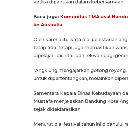
ketika dipadukan dalam kebersamaan.
Baca juga:
Komunitas TMA asal Bandu
ke Australia
Oleh karena itu, kata dia, pelestarian 
tetap ada, tetapi juga memastikan waris
dipelajari, dicintai, dan relevan bagi gen
“Angklung mengajarkan gotong royong, 
untuk dipertentangkan, melainkan diper
Sementara Kepala Dinas Kebudayaan dan
Mustafa menjelaskan Bandung Kota Angk
sejak dideklarasikan.
Menurut dia, festival tahun ini didahul