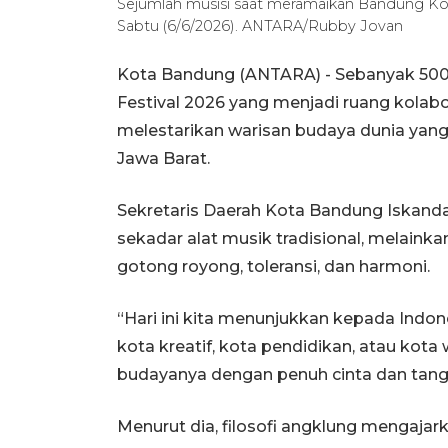
Sejumlah musisi saat meramaikan Bandung Kota
Sabtu (6/6/2026). ANTARA/Rubby Jovan
Kota Bandung (ANTARA) - Sebanyak 50
Festival 2026 yang menjadi ruang kolab
melestarikan warisan budaya dunia yang
Jawa Barat.
Sekretaris Daerah Kota Bandung Iskand
sekadar alat musik tradisional, melain
gotong royong, toleransi, dan harmoni.
“Hari ini kita menunjukkan kepada Ind
kota kreatif, kota pendidikan, atau kot
budayanya dengan penuh cinta dan tangg
Menurut dia, filosofi angklung mengaj