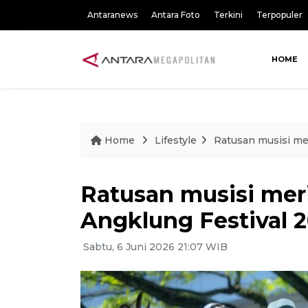
Antaranews
Antara Foto
Terkini
Terpopuler
HOME
Home
Lifestyle
Ratusan musisi me
Ratusan musisi me
Angklung Festival 
Sabtu, 6 Juni 2026 21:07 WIB