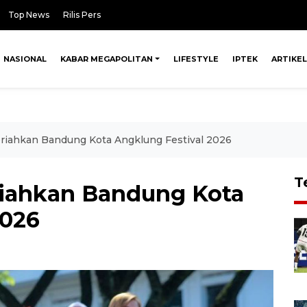
Top News
Rilis Pers
NASIONAL
KABAR MEGAPOLITAN
LIFESTYLE
IPTEK
ARTIKEL
riahkan Bandung Kota Angklung Festival 2026
T
riahkan Bandung Kota
2026