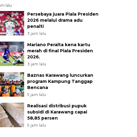
am lalu
Persebaya juara Piala Presiden
2026 melalui drama adu
penalti
3 jam lalu
Mariano Peralta kena kartu
merah di final Piala Presiden
2026.
3 jam lalu
Baznas Karawang luncurkan
program Kampung Tanggap
Bencana
5 jam lalu
Realisasi distribusi pupuk
subsidi di Karawang capai
58,85 persen
5 jam lalu