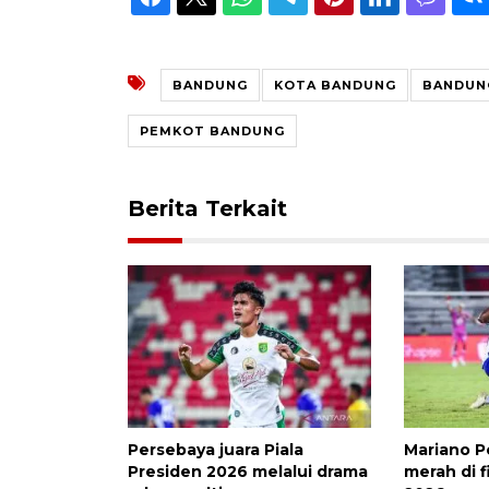
BANDUNG
KOTA BANDUNG
BANDUNG
PEMKOT BANDUNG
Berita Terkait
Persebaya juara Piala
Mariano P
Presiden 2026 melalui drama
merah di f