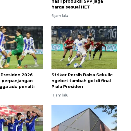
hasil produksi SPP jaga
harga sesuai HET
6 jam lalu
a Presiden 2026
Striker Persib Balsa Sekulic
ut perpanjangan
ngebet tambah gol di final
gga adu penalti
Piala Presiden
11 jam lalu