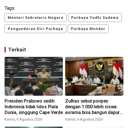
Tags:
Menteri Sekretaris Negara
Purbaya Yudhi Sadewa
Pengunduran Diri Purbaya
Purbaya Mundur
Terkait
Presiden Prabowo sedih
Zulhas sebut ponpes
Indonesia tidak lolos Piala
dengan 1.000 lebih siswa
Dunia, singgung Cape Verde
asrama bisa bangun dapur
MBG
Kamis, 6 Agustus 2026
Kamis, 6 Agustus 2026