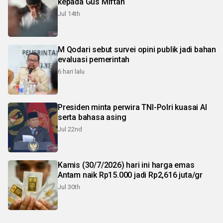
kepada Gus Miftah
Jul 14th
M Qodari sebut survei opini publik jadi bahan
evaluasi pemerintah
6 hari lalu
Presiden minta perwira TNI-Polri kuasai AI
serta bahasa asing
Jul 22nd
Kamis (30/7/2026) hari ini harga emas
Antam naik Rp15.000 jadi Rp2,616 juta/gr
Jul 30th