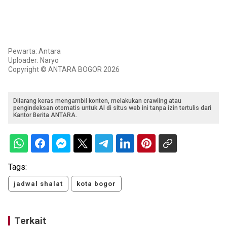
Pewarta: Antara
Uploader: Naryo
Copyright © ANTARA BOGOR 2026
Dilarang keras mengambil konten, melakukan crawling atau
pengindeksan otomatis untuk AI di situs web ini tanpa izin tertulis dari
Kantor Berita ANTARA.
Tags:
jadwal shalat
kota bogor
Terkait