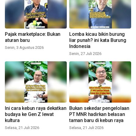
Pajak marketplace: Bukan
Lomba kicau bikin burung
aturan baru
liar punah? ini kata Burung
Indonesia
Senin, 3 Agustus 2026
Senin, 27 Juli 2026
Ini cara kebun raya dekatkan
Bukan sekedar pengelolaan
budaya ke Gen Z lewat
PT MNR hadirkan belasan
kultura
taman baru di kebun raya
Selasa, 21 Juli 2026
Selasa, 21 Juli 2026