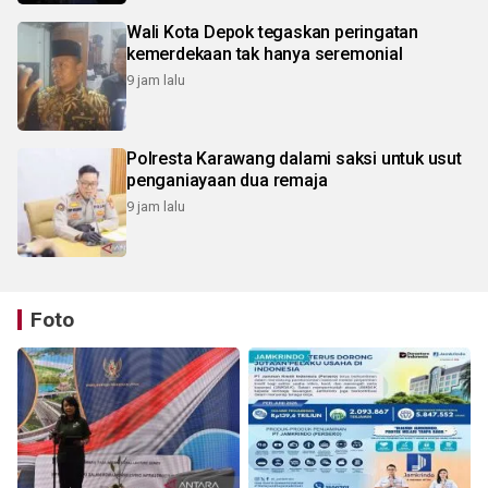
Wali Kota Depok tegaskan peringatan
kemerdekaan tak hanya seremonial
9 jam lalu
Polresta Karawang dalami saksi untuk usut
penganiayaan dua remaja
9 jam lalu
Foto