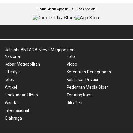
Unduh Mobile Apps untuk iOS dan Android
Jelajahi ANTARA News Megapolitan
Nasional
Foto
Kabar Megapolitan
Video
Lifestyle
Ketentuan Penggunaan
Iptek
Kebijakan Privasi
Artikel
Pedoman Media Siber
Lingkungan Hidup
Tentang Kami
Wisata
Rilis Pers
Internasional
Olahraga