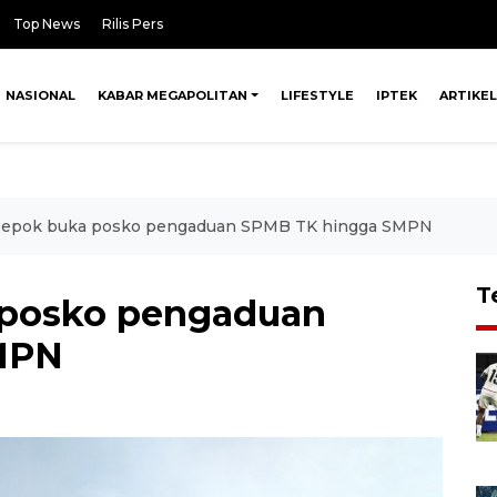
Top News
Rilis Pers
NASIONAL
KABAR MEGAPOLITAN
LIFESTYLE
IPTEK
ARTIKEL
Depok buka posko pengaduan SPMB TK hingga SMPN
T
 posko pengaduan
MPN