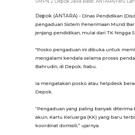
SMPN 2 Depok Jawa Barat. ANTARA/Feru Lant
Depok (ANTARA) -
Dinas Pendidikan (Di
pengaduan Sistem Penerimaan Murid Bar
jenjang pendidikan, mulai dari TK hingga 
"Posko pengaduan ini dibuka untuk memba
mengalami kendala selama proses pendaf
Bahrudin, di Depok, Rabu.
Ia mengatakan posko atau helpdesk berada
Depok.
“Pengaduan yang paling banyak diterima be
akun, Kartu Keluarga (KK) yang baru terbit
koordinat domisili,” ujarnya.