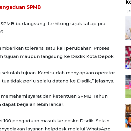
k
 pengaduan SPMB
1 j
 SPMB berlangsung, terhitung sejak tahap pra
6.
memberikan toleransi satu kali perubahan. Proses
ah tujuan maupun langsung ke Disdik Kota Depok.
 di sekolah tujuan. Kami sudah menyiapkan operator
ua tidak perlu selalu datang ke Disdik,” jelasnya.
uk memahami syarat dan ketentuan SPMB Tahun
dapat berjalan lebih lancar.
dari 100 pengaduan masuk ke posko Disdik. Selain
 menyediakan layanan helpdesk melalui WhatsApp.