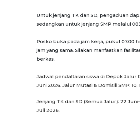
Untuk jenjang TK dan SD, pengaduan dap
sedangkan untuk jenjang SMP melalui 0
Posko buka pada jam kerja, pukul 07.00 h
jam yang sama. Silakan manfaatkan fasili
berkas.
Jadwal pendaftaran siswa di Depok
Jalur 
Juni 2026.
Jalur Mutasi & Domisili SMP:
10, 
Jenjang TK dan SD (Semua Jalur):
22 Juni–
Juli 2026.