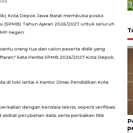
ara
sdik) Kota Depok Jawa Barat membuka posko
u (SPMB) Tahun Ajaran 2026/2027 untuk seluruh
T
SMP negeri.
ntu orang tua dan calon peserta didik yang
taran," kata
Panitia SPMB 2026/2027 Kota Depok,
 di lobi lantai 4 Kantor Dinas Pendidikan Kota
rkaitan dengan kendala teknis, seperti verifikasi
 akibat perubahan data, serta perbaikan titik
P
p