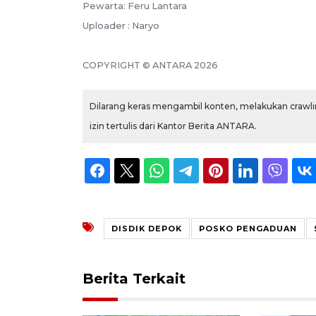
Pewarta: Feru Lantara
Uploader : Naryo
COPYRIGHT © ANTARA 2026
Dilarang keras mengambil konten, melakukan crawlin
izin tertulis dari Kantor Berita ANTARA.
DISDIK DEPOK
POSKO PENGADUAN
Berita Terkait