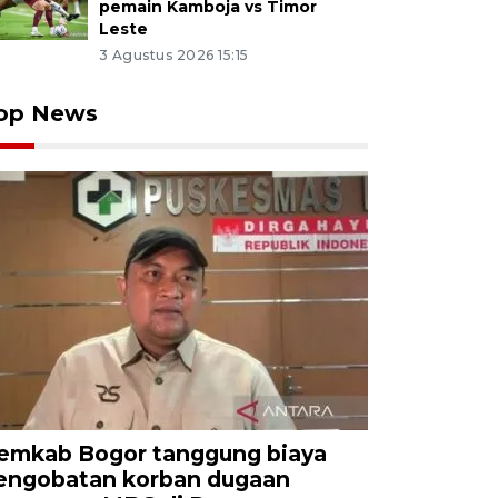
pemain Kamboja vs Timor
Leste
3 Agustus 2026 15:15
op News
emkab Bogor tanggung biaya
engobatan korban dugaan