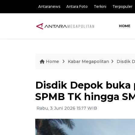
Antaranews
Antara Foto
Terkini
Terpopuler
HOME
Home
Kabar Megapolitan
Disdik 
Disdik Depok buka
SPMB TK hingga S
Rabu, 3 Juni 2026 15:17 WIB