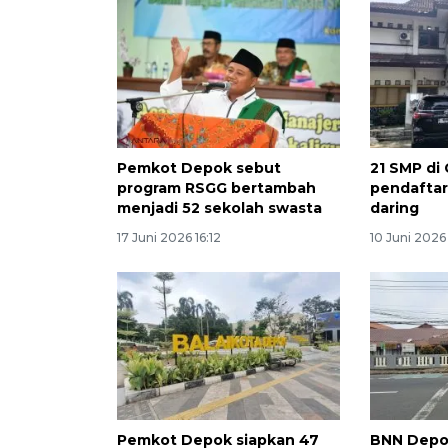
Pemkot Depok sebut
21 SMP di 
program RSGG bertambah
pendaftar
menjadi 52 sekolah swasta
daring
17 Juni 2026 16:12
10 Juni 2026
Pemkot Depok siapkan 47
BNN Depo