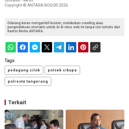
Uploader: Naryo
Copyright © ANTARA BOGOR 2026
Dilarang keras mengambil konten, melakukan crawling atau
pengindeksan otomatis untuk AI di situs web ini tanpa izin tertulis dari
Kantor Berita ANTARA.
Tags:
pedagang cilok
polsek cikupa
polresta tangerang
Terkait