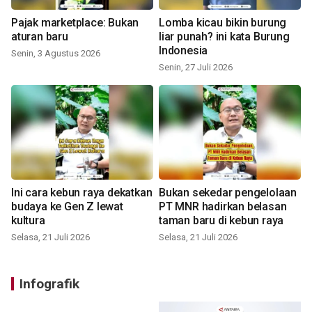
Pajak marketplace: Bukan
Lomba kicau bikin burung
aturan baru
liar punah? ini kata Burung
Indonesia
Senin, 3 Agustus 2026
Senin, 27 Juli 2026
Ini cara kebun raya dekatkan
Bukan sekedar pengelolaan
budaya ke Gen Z lewat
PT MNR hadirkan belasan
kultura
taman baru di kebun raya
Selasa, 21 Juli 2026
Selasa, 21 Juli 2026
Infografik