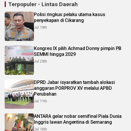
Terpopuler - Lintas Daerah
Polisi ringkus pelaku utama kasus
penyekapan di Cikarang
Jul 19th
Kongres IX pilih Achmad Donny pimpin PB
SEMMI hingga 2029
Jul 25th
DPRD Jabar isyaratkan tambah alokasi
anggaran PORPROV XV melalui APBD
Perubahan
Jul 11th
ANTARA gelar nobar semifinal Piala Dunia
Inggris lawan Angentina di Semarang
Jul 16th