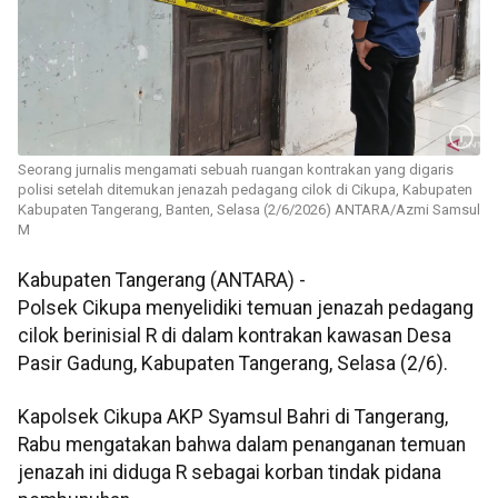
Seorang jurnalis mengamati sebuah ruangan kontrakan yang digaris
polisi setelah ditemukan jenazah pedagang cilok di Cikupa, Kabupaten
Kabupaten Tangerang, Banten, Selasa (2/6/2026) ANTARA/Azmi Samsul
M
Kabupaten Tangerang (ANTARA) -
Polsek Cikupa menyelidiki temuan jenazah pedagang
cilok berinisial R di dalam kontrakan kawasan Desa
Pasir Gadung, Kabupaten Tangerang, Selasa (2/6).
Kapolsek Cikupa AKP Syamsul Bahri di Tangerang,
Rabu mengatakan bahwa dalam penanganan temuan
jenazah ini diduga R sebagai korban tindak pidana