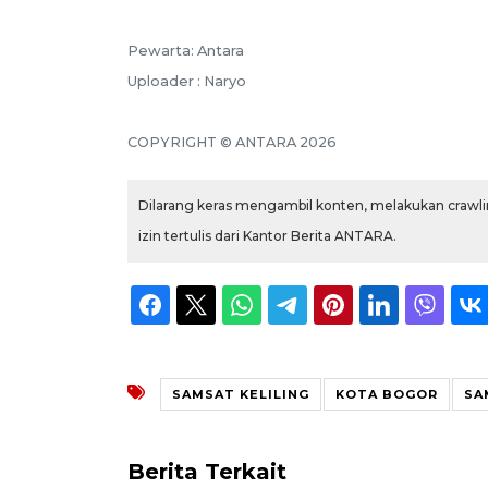
Pewarta: Antara
Uploader : Naryo
COPYRIGHT © ANTARA 2026
Dilarang keras mengambil konten, melakukan crawlin
izin tertulis dari Kantor Berita ANTARA.
SAMSAT KELILING
KOTA BOGOR
SA
Berita Terkait