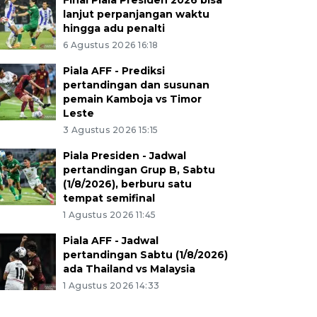
Final Piala Presiden 2026 bisa
lanjut perpanjangan waktu
hingga adu penalti
6 Agustus 2026 16:18
Piala AFF - Prediksi
pertandingan dan susunan
pemain Kamboja vs Timor
Leste
3 Agustus 2026 15:15
Piala Presiden - Jadwal
pertandingan Grup B, Sabtu
(1/8/2026), berburu satu
tempat semifinal
1 Agustus 2026 11:45
Piala AFF - Jadwal
pertandingan Sabtu (1/8/2026)
ada Thailand vs Malaysia
1 Agustus 2026 14:33