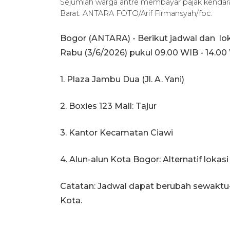
Sejumlah warga antre membayar pajak kendara
Barat. ANTARA FOTO/Arif Firmansyah/foc.
Bogor (ANTARA) - Berikut jadwal dan lo
Rabu (3/6/2026) pukul 09.00 WIB - 14.00
1. Plaza Jambu Dua (Jl. A. Yani)
2. Boxies 123 Mall: Tajur
3. Kantor Kecamatan Ciawi
4. Alun-alun Kota Bogor: Alternatif lokasi
Catatan: Jadwal dapat berubah sewaktu
Kota.