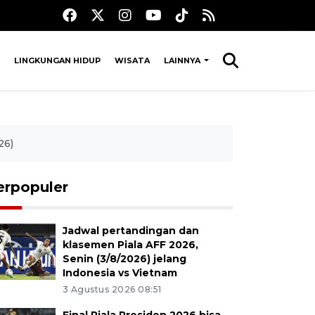
LINGKUNGAN HIDUP
WISATA
LAINNYA
26)
erpopuler
Jadwal pertandingan dan
klasemen Piala AFF 2026,
Senin (3/8/2026) jelang
Indonesia vs Vietnam
3 Agustus 2026 08:51