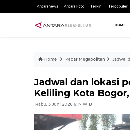
Antaranews
Antara Foto
Terkini
Terpopuler
HOME
Home
Kabar Megapolitan
Jadwal d
Jadwal dan lokasi 
Keliling Kota Bogor
Rabu, 3 Juni 2026 6:17 WIB