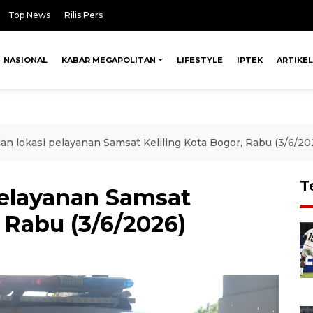
Top News
Rilis Pers
NASIONAL
KABAR MEGAPOLITAN
LIFESTYLE
IPTEK
ARTIKEL
an lokasi pelayanan Samsat Keliling Kota Bogor, Rabu (3/6/20
T
pelayanan Samsat
, Rabu (3/6/2026)