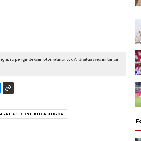
g atau pengindeksan otomatis untuk AI di situs web ini tanpa
MSAT KELILING KOTA BOGOR
F