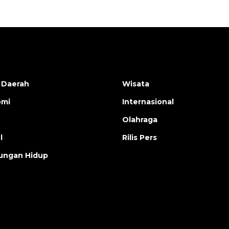
 Daerah
Wisata
omi
Internasional
Olahraga
l
Rilis Pers
ungan Hidup