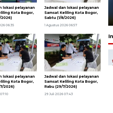
Pelanggan Filaha Farm setia
n lokasi pelayanan
Jadwal dan lokasi pelayanan
sampai 8 tahan?
liling Kota Bogor,
Samsat Keliling Kota Bogor,
8/2026)
Sabtu (1/8/2026)
1 Juni 2026 05:47
026 06:35
1 Agustus 2026 06:57
I
n lokasi pelayanan
Jadwal dan lokasi pelayanan
liling Kota Bogor,
Samsat Keliling Kota Bogor,
/7/2026)
Rabu (29/7/2026)
 07:10
29 Juli 2026 07:43