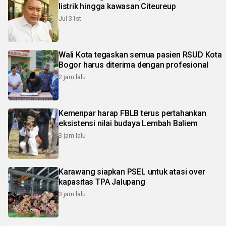
listrik hingga kawasan Citeureup
Jul 31st
Wali Kota tegaskan semua pasien RSUD Kota
Bogor harus diterima dengan profesional
2 jam lalu
Kemenpar harap FBLB terus pertahankan
eksistensi nilai budaya Lembah Baliem
3 jam lalu
Karawang siapkan PSEL untuk atasi over
kapasitas TPA Jalupang
3 jam lalu