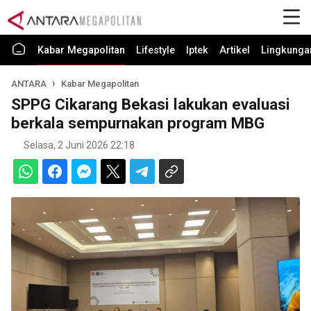
Kabar Megapolitan
Lifestyle
Iptek
Artikel
Lingkunga
ANTARA
Kabar Megapolitan
SPPG Cikarang Bekasi lakukan evaluasi
berkala sempurnakan program MBG
Selasa, 2 Juni 2026 22:18