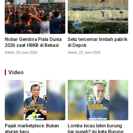
Nobar Gembira Piala Dunia
Setu tercemar limbah pabrik
2026 saat HBKB di Bekasi
di Depok
Senin, 29 Juni 2026
Senin, 22 Juni 2026
Video
Pajak marketplace: Bukan
Lomba kicau bikin burung
aturan baru
liar punah? ini kata Burung