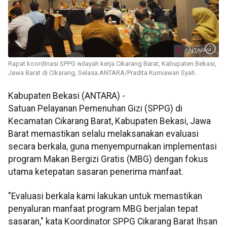
Rapat koordinasi SPPG wilayah kerja Cikarang Barat, Kabupaten Bekasi,
Jawa Barat di Cikarang, Selasa.ANTARA/Pradita Kurniawan Syah.
Kabupaten Bekasi (ANTARA) -
Satuan Pelayanan Pemenuhan Gizi (SPPG) di
Kecamatan Cikarang Barat, Kabupaten Bekasi, Jawa
Barat memastikan selalu melaksanakan evaluasi
secara berkala, guna menyempurnakan implementasi
program Makan Bergizi Gratis (MBG) dengan fokus
utama ketepatan sasaran penerima manfaat.
"Evaluasi berkala kami lakukan untuk memastikan
penyaluran manfaat program MBG berjalan tepat
sasaran," kata Koordinator SPPG Cikarang Barat Ihsan