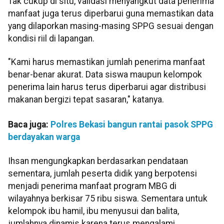
Tak cukup di situ, validasi menyangkut data penerima
manfaat juga terus diperbarui guna memastikan data
yang dilaporkan masing-masing SPPG sesuai dengan
kondisi riil di lapangan.
"Kami harus memastikan jumlah penerima manfaat
benar-benar akurat. Data siswa maupun kelompok
penerima lain harus terus diperbarui agar distribusi
makanan bergizi tepat sasaran," katanya.
Baca juga:
Polres Bekasi bangun rantai pasok SPPG
berdayakan warga
Ihsan mengungkapkan berdasarkan pendataan
sementara, jumlah peserta didik yang berpotensi
menjadi penerima manfaat program MBG di
wilayahnya berkisar 75 ribu siswa. Sementara untuk
kelompok ibu hamil, ibu menyusui dan balita,
jumlahnya dinamis karena terus mengalami