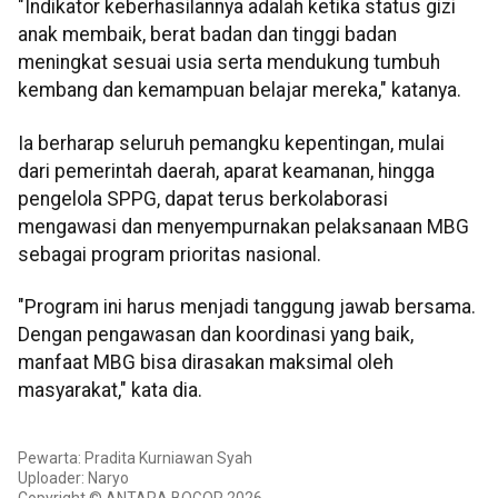
"Indikator keberhasilannya adalah ketika status gizi
anak membaik, berat badan dan tinggi badan
meningkat sesuai usia serta mendukung tumbuh
kembang dan kemampuan belajar mereka," katanya.
Ia berharap seluruh pemangku kepentingan, mulai
dari pemerintah daerah, aparat keamanan, hingga
pengelola SPPG, dapat terus berkolaborasi
mengawasi dan menyempurnakan pelaksanaan MBG
sebagai program prioritas nasional.
"Program ini harus menjadi tanggung jawab bersama.
Dengan pengawasan dan koordinasi yang baik,
manfaat MBG bisa dirasakan maksimal oleh
masyarakat," kata dia.
Pewarta: Pradita Kurniawan Syah
Uploader: Naryo
Copyright © ANTARA BOGOR 2026