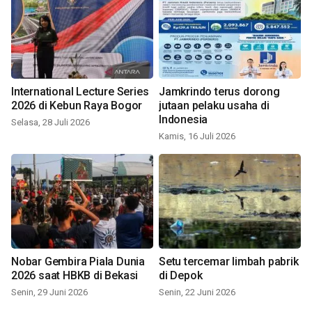
International Lecture Series
Jamkrindo terus dorong
2026 di Kebun Raya Bogor
jutaan pelaku usaha di
Indonesia
Selasa, 28 Juli 2026
Kamis, 16 Juli 2026
Nobar Gembira Piala Dunia
Setu tercemar limbah pabrik
2026 saat HBKB di Bekasi
di Depok
Senin, 29 Juni 2026
Senin, 22 Juni 2026