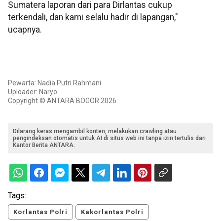
Sumatera laporan dari para Dirlantas cukup
terkendali, dan kami selalu hadir di lapangan,"
ucapnya.
Pewarta: Nadia Putri Rahmani
Uploader: Naryo
Copyright © ANTARA BOGOR 2026
Dilarang keras mengambil konten, melakukan crawling atau
pengindeksan otomatis untuk AI di situs web ini tanpa izin tertulis dari
Kantor Berita ANTARA.
Tags:
Korlantas Polri
Kakorlantas Polri