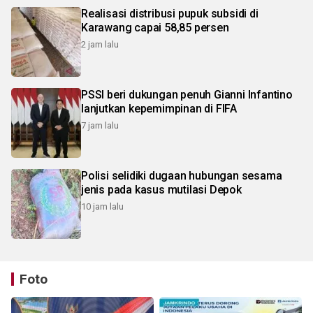
Realisasi distribusi pupuk subsidi di
Karawang capai 58,85 persen
2 jam lalu
PSSI beri dukungan penuh Gianni Infantino
lanjutkan kepemimpinan di FIFA
7 jam lalu
Polisi selidiki dugaan hubungan sesama
jenis pada kasus mutilasi Depok
10 jam lalu
Foto