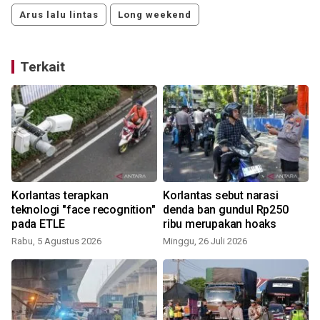
Arus lalu lintas
Long weekend
Terkait
Korlantas terapkan
Korlantas sebut narasi
teknologi "face recognition"
denda ban gundul Rp250
pada ETLE
ribu merupakan hoaks
Rabu, 5 Agustus 2026
Minggu, 26 Juli 2026
M