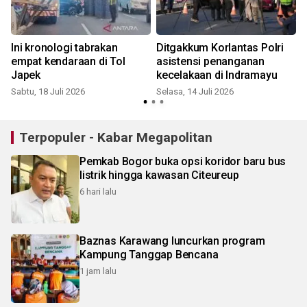
Ini kronologi tabrakan
Ditgakkum Korlantas Polri
empat kendaraan di Tol
asistensi penanganan
Japek
kecelakaan di Indramayu
Sabtu, 18 Juli 2026
Selasa, 14 Juli 2026
S
Terpopuler - Kabar Megapolitan
Pemkab Bogor buka opsi koridor baru bus
listrik hingga kawasan Citeureup
6 hari lalu
Baznas Karawang luncurkan program
Kampung Tanggap Bencana
1 jam lalu