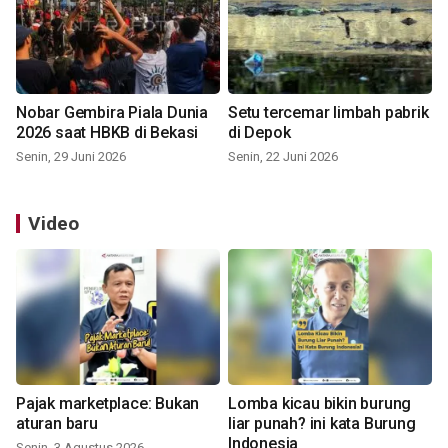
Nobar Gembira Piala Dunia
Setu tercemar limbah pabrik
2026 saat HBKB di Bekasi
di Depok
Senin, 29 Juni 2026
Senin, 22 Juni 2026
Video
Pajak marketplace: Bukan
Lomba kicau bikin burung
aturan baru
liar punah? ini kata Burung
Indonesia
Senin, 3 Agustus 2026