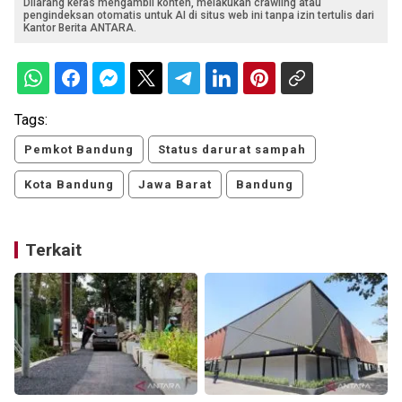
Dilarang keras mengambil konten, melakukan crawling atau
pengindeksan otomatis untuk AI di situs web ini tanpa izin tertulis dari
Kantor Berita ANTARA.
Tags:
Pemkot Bandung
Status darurat sampah
Kota Bandung
Jawa Barat
Bandung
Terkait