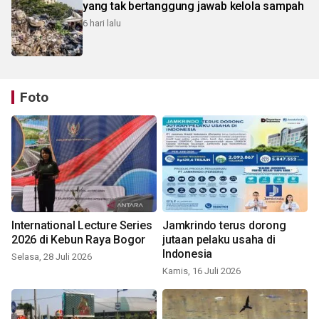
yang tak bertanggung jawab kelola sampah
6 hari lalu
Foto
International Lecture Series
Jamkrindo terus dorong
2026 di Kebun Raya Bogor
jutaan pelaku usaha di
Indonesia
Selasa, 28 Juli 2026
Kamis, 16 Juli 2026