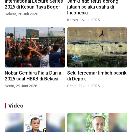
International Lecture Series
Jamkrindo terus dorong
2026 di Kebun Raya Bogor
jutaan pelaku usaha di
Indonesia
Selasa, 28 Juli 2026
Kamis, 16 Juli 2026
Nobar Gembira Piala Dunia
Setu tercemar limbah pabrik
2026 saat HBKB di Bekasi
di Depok
Senin, 29 Juni 2026
Senin, 22 Juni 2026
Video