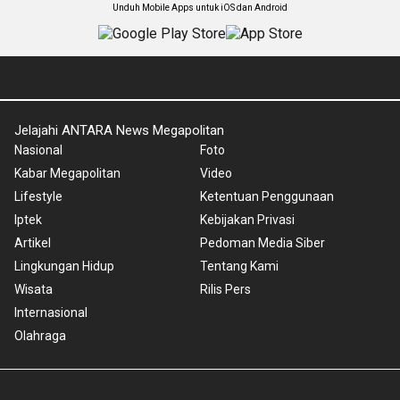
Unduh Mobile Apps untuk iOS dan Android
Jelajahi ANTARA News Megapolitan
Nasional
Foto
Kabar Megapolitan
Video
Lifestyle
Ketentuan Penggunaan
Iptek
Kebijakan Privasi
Artikel
Pedoman Media Siber
Lingkungan Hidup
Tentang Kami
Wisata
Rilis Pers
Internasional
Olahraga