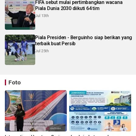
FIFA sebut mulai pertimbangkan wacana
Piala Dunia 2030 diikuti 64 tim
Jul 13th
Piala Presiden - Berguinho siap berikan yang
terbaik buat Persib
Jul 25th
Foto