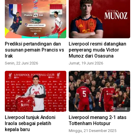
Prediksi pertandingan dan
Liverpool resmi datangkan
susunan pemain Prancis vs
penyerang muda Victor
Irak
Munoz dari Osasuna
Senin, 22 Juni 2026
Jumat, 19 Juni 2026
S
Liverpool tunjuk Andoni
Liverpool menang 2-1 atas
Iraola sebagai pelatih
Tottenham Hotspur
kepala baru
Minggu, 21 Desember 2025