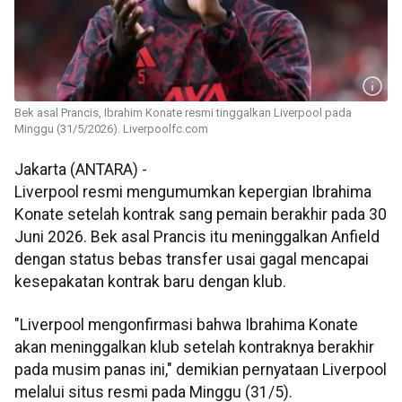
Bek asal Prancis, Ibrahim Konate resmi tinggalkan Liverpool pada
Minggu (31/5/2026). Liverpoolfc.com
Jakarta (ANTARA) -
Liverpool resmi mengumumkan kepergian Ibrahima
Konate setelah kontrak sang pemain berakhir pada 30
Juni 2026. Bek asal Prancis itu meninggalkan Anfield
dengan status bebas transfer usai gagal mencapai
kesepakatan kontrak baru dengan klub.
"Liverpool mengonfirmasi bahwa Ibrahima Konate
akan meninggalkan klub setelah kontraknya berakhir
pada musim panas ini," demikian pernyataan Liverpool
melalui situs resmi pada Minggu (31/5).