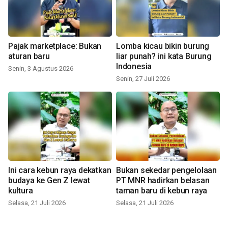
Pajak marketplace: Bukan
Lomba kicau bikin burung
aturan baru
liar punah? ini kata Burung
Indonesia
Senin, 3 Agustus 2026
Senin, 27 Juli 2026
Ini cara kebun raya dekatkan
Bukan sekedar pengelolaan
budaya ke Gen Z lewat
PT MNR hadirkan belasan
kultura
taman baru di kebun raya
Selasa, 21 Juli 2026
Selasa, 21 Juli 2026