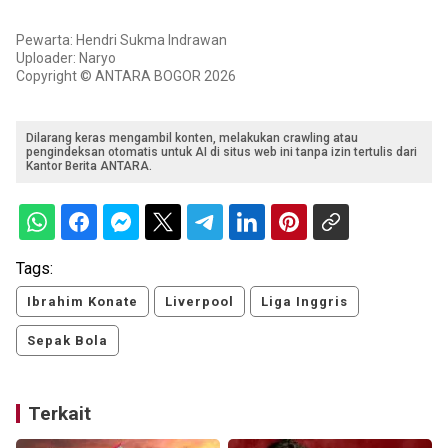
Pewarta: Hendri Sukma Indrawan
Uploader: Naryo
Copyright © ANTARA BOGOR 2026
Dilarang keras mengambil konten, melakukan crawling atau
pengindeksan otomatis untuk AI di situs web ini tanpa izin tertulis dari
Kantor Berita ANTARA.
Tags:
Ibrahim Konate
Liverpool
Liga Inggris
Sepak Bola
Terkait