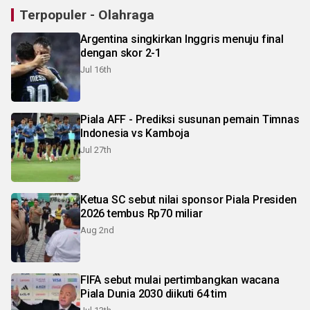
Terpopuler - Olahraga
Argentina singkirkan Inggris menuju final
dengan skor 2-1
Jul 16th
Piala AFF - Prediksi susunan pemain Timnas
Indonesia vs Kamboja
Jul 27th
Ketua SC sebut nilai sponsor Piala Presiden
2026 tembus Rp70 miliar
Aug 2nd
FIFA sebut mulai pertimbangkan wacana
Piala Dunia 2030 diikuti 64 tim