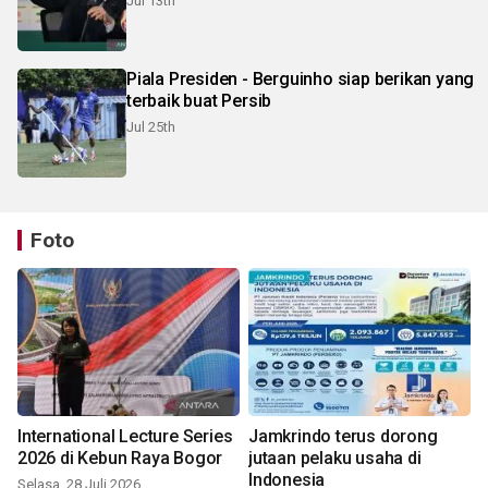
Jul 13th
Piala Presiden - Berguinho siap berikan yang
terbaik buat Persib
Jul 25th
Foto
International Lecture Series
Jamkrindo terus dorong
2026 di Kebun Raya Bogor
jutaan pelaku usaha di
Indonesia
Selasa, 28 Juli 2026