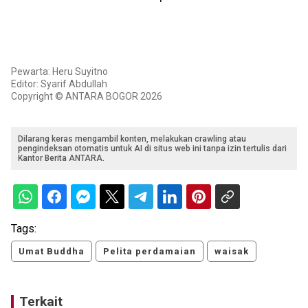
Pewarta: Heru Suyitno
Editor: Syarif Abdullah
Copyright © ANTARA BOGOR 2026
Dilarang keras mengambil konten, melakukan crawling atau
pengindeksan otomatis untuk AI di situs web ini tanpa izin tertulis dari
Kantor Berita ANTARA.
Tags:
Umat Buddha
Pelita perdamaian
waisak
Terkait