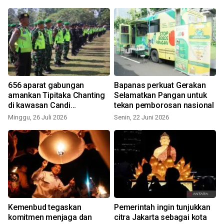
656 aparat gabungan
Bapanas perkuat Gerakan
amankan Tipitaka Chanting
Selamatkan Pangan untuk
di kawasan Candi
tekan pemborosan nasional
Borobudur
Minggu, 26 Juli 2026
Senin, 22 Juni 2026
Kemenbud tegaskan
Pemerintah ingin tunjukkan
komitmen menjaga dan
citra Jakarta sebagai kota