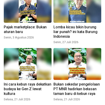
Pajak marketplace: Bukan
Lomba kicau bikin burung
aturan baru
liar punah? ini kata Burung
Indonesia
Senin, 3 Agustus 2026
Senin, 27 Juli 2026
Ini cara kebun raya dekatkan
Bukan sekedar pengelolaan
budaya ke Gen Z lewat
PT MNR hadirkan belasan
kultura
taman baru di kebun raya
Selasa, 21 Juli 2026
Selasa, 21 Juli 2026