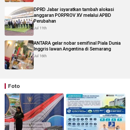
DPRD Jabar isyaratkan tambah alokasi
anggaran PORPROV XV melalui APBD
Perubahan
Jul 11th
ANTARA gelar nobar semifinal Piala Dunia
Inggris lawan Angentina di Semarang
Jul 16th
Foto