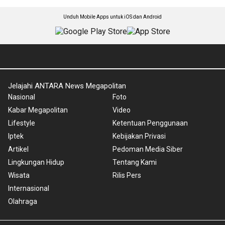
Unduh Mobile Apps untuk iOS dan Android
Jelajahi ANTARA News Megapolitan
Nasional
Foto
Kabar Megapolitan
Video
Lifestyle
Ketentuan Penggunaan
Iptek
Kebijakan Privasi
Artikel
Pedoman Media Siber
Lingkungan Hidup
Tentang Kami
Wisata
Rilis Pers
Internasional
Olahraga