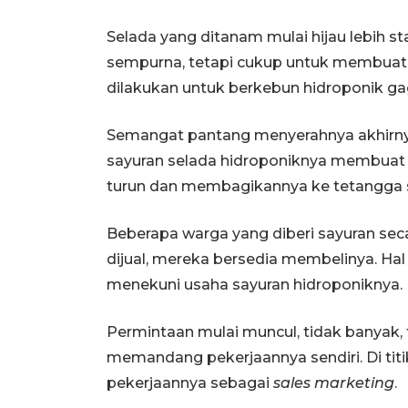
Selada yang ditanam mulai hijau lebih st
sempurna, tetapi cukup untuk membuat
dilakukan untuk berkebun hidroponik gag
Semangat pantang menyerahnya akhirn
sayuran selada hidroponiknya membuat ia
turun dan membagikannya ke tetangga s
Beberapa warga yang diberi sayuran seca
dijual, mereka bersedia membelinya. Hal it
menekuni usaha sayuran hidroponiknya.
Permintaan mulai muncul, tidak banyak,
memandang pekerjaannya sendiri. Di titi
pekerjaannya sebagai
sales marketing
.