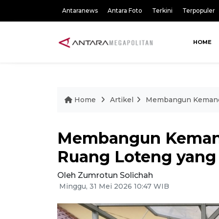
Antaranews
Antara Foto
Terkini
Terpopuler
HOME
Home
Artikel
Membangun Kemandir
Membangun Kemand
Ruang Loteng yang
Oleh Zumrotun Solichah
Minggu, 31 Mei 2026 10:47 WIB