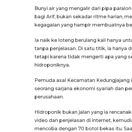
Bunyi air yang mengalir dari pipa paralon
bagi Arif, bukan sekadar ritme harian, m
kegagalan yang hampir membuatnya be
Ia naik ke loteng berulang kali hanya u
tanpa penjelasan. Di satu titik, ia han
tetapi karena tidak mengerti apa yang 
hidroponiknya.
Pemuda asal Kecamatan Kedungjajang itu
seorang sarjana ekonomi syariah dan pe
perusahaan.
Hidroponik bukan jalan yang ia rencanak
video dan penjelasan di internet, kemu
mencoba dengan 70 botol bekas itu. Sa