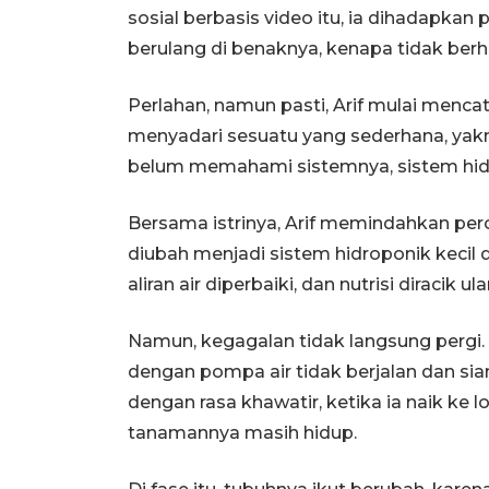
sosial berbasis video itu, ia dihadapkan
berulang di benaknya, kenapa tidak berh
Perlahan, namun pasti, Arif mulai menca
menyadari sesuatu yang sederhana, yakn
belum memahami sistemnya, sistem hid
Bersama istrinya, Arif memindahkan pe
diubah menjadi sistem hidroponik kecil 
aliran air diperbaiki, dan nutrisi diracik ul
Namun, kegagalan tidak langsung pergi
dengan pompa air tidak berjalan dan sian
dengan rasa khawatir, ketika ia naik k
tanamannya masih hidup.