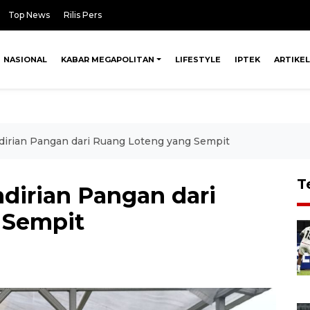
Top News
Rilis Pers
NASIONAL
KABAR MEGAPOLITAN
LIFESTYLE
IPTEK
ARTIKEL
ian Pangan dari Ruang Loteng yang Sempit
T
irian Pangan dari
 Sempit