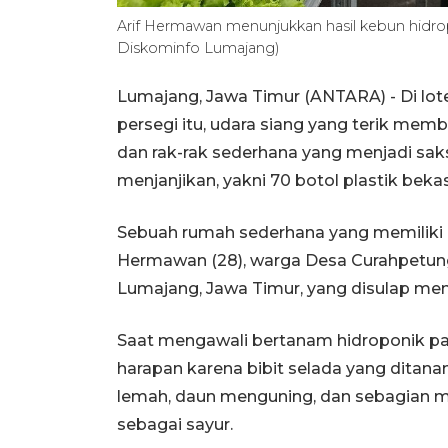
Arif Hermawan menunjukkan hasil kebun hidr
Diskominfo Lumajang)
Lumajang, Jawa Timur (ANTARA) - Di lot
persegi itu, udara siang yang terik mem
dan rak-rak sederhana yang menjadi sa
menjanjikan, yakni 70 botol plastik beka
Sebuah rumah sederhana yang memiliki l
Hermawan (28), warga Desa Curahpetun
Lumajang, Jawa Timur, yang disulap men
Saat mengawali bertanam hidroponik pad
harapan karena bibit selada yang dita
lemah, daun menguning, dan sebagian m
sebagai sayur.