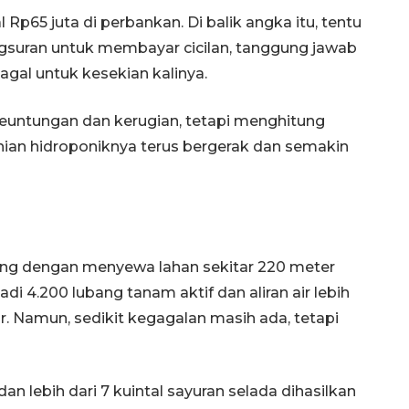
65 juta di perbankan. Di balik angka itu, tentu
angsuran untuk membayar cicilan, tanggung jawab
gal untuk kesekian kalinya.
euntungan dan kerugian, tetapi menghitung
ian hidroponiknya terus bergerak dan semakin
bang dengan menyewa lahan sekitar 220 meter
i 4.200 lubang tanam aktif dan aliran air lebih
r. Namun, sedikit kegagalan masih ada, tetapi
dan lebih dari 7 kuintal sayuran selada dihasilkan