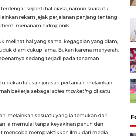
 terdengar seperti hal biasa, namun suara itu,
elainkan rekam jejak perjalanan panjang tentang
rhenti menanam hidroponik.
ntuk melihat hal yang sama, kegagalan yang diam,
ya duduk diam cukup lama. Bukan karena menyerah,
sebenarnya sedang terjadi pada tanaman
 bukan lulusan jurusan pertanian, melainkan
rnah bekerja sebagai
sales marketing
di satu
an, melainkan sesuatu yang ia temukan dari
F
dian ia memulai tanpa keyakinan penuh dan
at mencoba mempraktikkan ilmu dari media