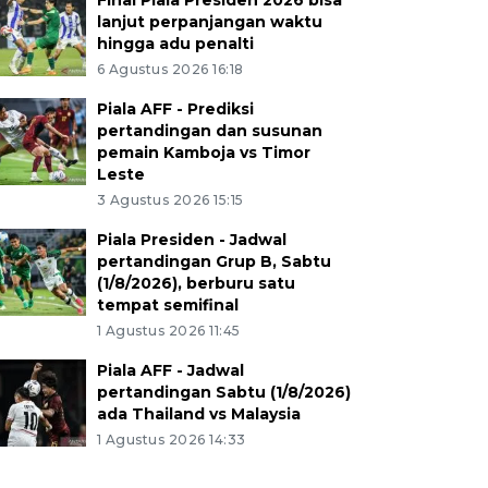
Final Piala Presiden 2026 bisa
lanjut perpanjangan waktu
hingga adu penalti
6 Agustus 2026 16:18
Piala AFF - Prediksi
pertandingan dan susunan
pemain Kamboja vs Timor
Leste
3 Agustus 2026 15:15
Piala Presiden - Jadwal
pertandingan Grup B, Sabtu
(1/8/2026), berburu satu
tempat semifinal
1 Agustus 2026 11:45
Piala AFF - Jadwal
pertandingan Sabtu (1/8/2026)
ada Thailand vs Malaysia
1 Agustus 2026 14:33