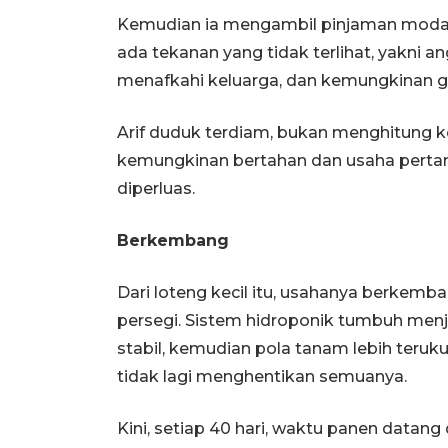
Kemudian ia mengambil pinjaman modal Rp
ada tekanan yang tidak terlihat, yakni 
menafkahi keluarga, dan kemungkinan ga
Arif duduk terdiam, bukan menghitung k
kemungkinan bertahan dan usaha pertan
diperluas.
Berkembang
Dari loteng kecil itu, usahanya berkem
persegi. Sistem hidroponik tumbuh menjad
stabil, kemudian pola tanam lebih teruku
tidak lagi menghentikan semuanya.
Kini, setiap 40 hari, waktu panen datang 