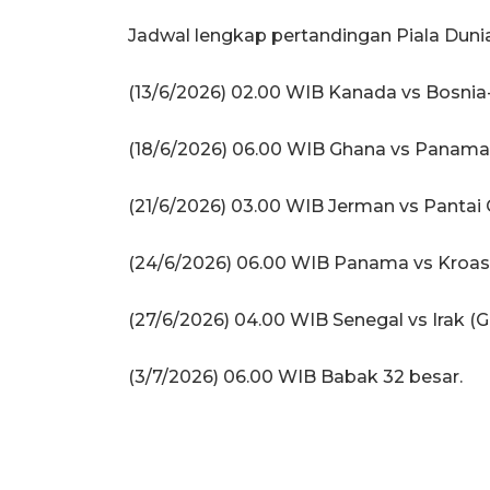
Jadwal lengkap pertandingan Piala Dunia
(13/6/2026) 02.00 WIB Kanada vs Bosnia
(18/6/2026) 06.00 WIB Ghana vs Panama 
(21/6/2026) 03.00 WIB Jerman vs Pantai 
(24/6/2026) 06.00 WIB Panama vs Kroasi
(27/6/2026) 04.00 WIB Senegal vs Irak (Gr
(3/7/2026) 06.00 WIB Babak 32 besar.