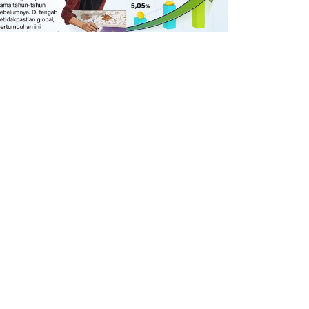
Ekonomi triwulan II-2026
Ekspedisi