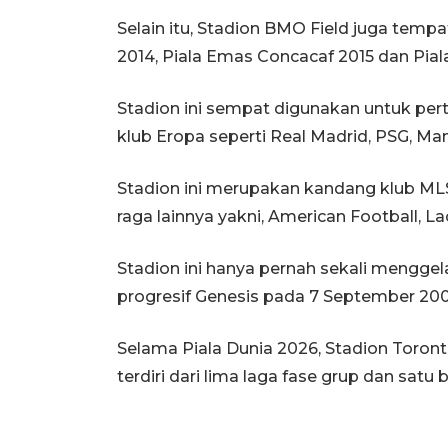
Selain itu, Stadion BMO Field juga temp
2014, Piala Emas Concacaf 2015 dan Pia
Stadion ini sempat digunakan untuk per
klub Eropa seperti Real Madrid, PSG, Man
Stadion ini merupakan kandang klub ML
raga lainnya yakni, American Football, La
Stadion ini hanya pernah sekali mengge
progresif Genesis pada 7 September 20
Selama Piala Dunia 2026, Stadion Toro
terdiri dari lima laga fase grup dan satu