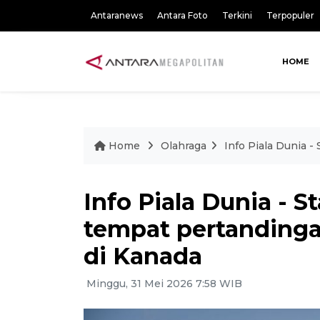
Antaranews
Antara Foto
Terkini
Terpopuler
HOME
Home
Olahraga
Info Piala Dunia 
Info Piala Dunia - S
tempat pertandinga
di Kanada
Minggu, 31 Mei 2026 7:58 WIB