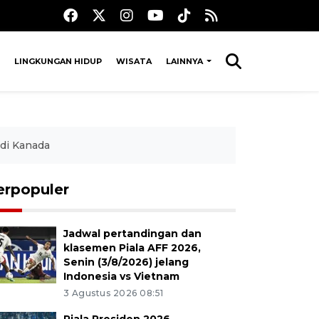
LINGKUNGAN HIDUP
WISATA
LAINNYA
 di Kanada
erpopuler
Jadwal pertandingan dan
klasemen Piala AFF 2026,
Senin (3/8/2026) jelang
Indonesia vs Vietnam
3 Agustus 2026 08:51