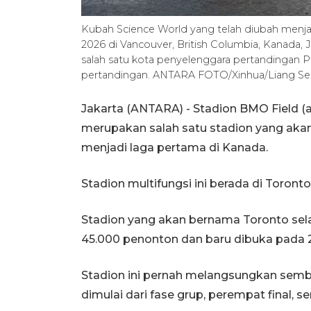
Kubah Science World yang telah diubah menjad
2026 di Vancouver, British Columbia, Kanada,
salah satu kota penyelenggara pertandingan P
pertandingan. ANTARA FOTO/Xinhua/Liang Se
Jakarta (ANTARA) - Stadion BMO Field (
merupakan salah satu stadion yang aka
menjadi laga pertama di Kanada.
Stadion multifungsi ini berada di Toront
Stadion yang akan bernama Toronto sela
45.000 penonton dan baru dibuka pada 
Stadion ini pernah melangsungkan sembi
dimulai dari fase grup, perempat final, sem