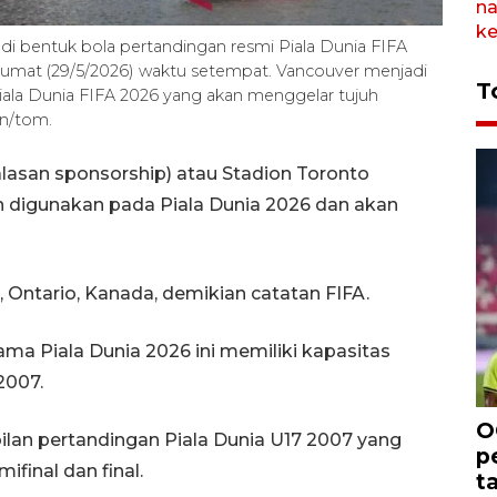
i bentuk bola pertandingan resmi Piala Dunia FIFA
 Jumat (29/5/2026) waktu setempat. Vancouver menjadi
T
iala Dunia FIFA 2026 yang akan menggelar tujuh
n/tom.
alasan sponsorship) atau Stadion Toronto
n digunakan pada Piala Dunia 2026 dan akan
o, Ontario, Kanada, demikian catatan FIFA.
ma Piala Dunia 2026 ini memiliki kapasitas
2007.
O
lan pertandingan Piala Dunia U17 2007 yang
p
ifinal dan final.
t