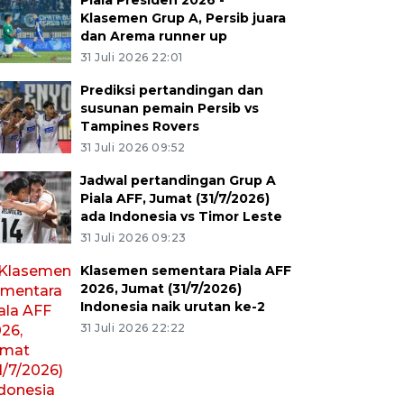
Piala Presiden 2026 -
Klasemen Grup A, Persib juara
dan Arema runner up
31 Juli 2026 22:01
Prediksi pertandingan dan
susunan pemain Persib vs
Tampines Rovers
31 Juli 2026 09:52
Jadwal pertandingan Grup A
Piala AFF, Jumat (31/7/2026)
ada Indonesia vs Timor Leste
31 Juli 2026 09:23
Klasemen sementara Piala AFF
2026, Jumat (31/7/2026)
Indonesia naik urutan ke-2
31 Juli 2026 22:22