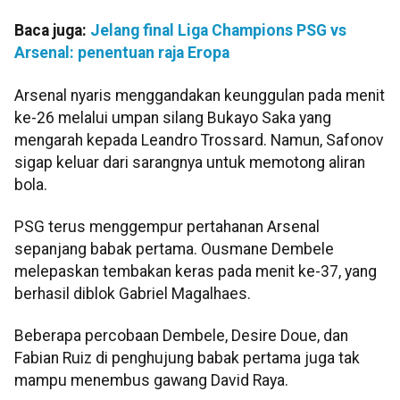
Baca juga:
Jelang final Liga Champions PSG vs
Arsenal: penentuan raja Eropa
Arsenal nyaris menggandakan keunggulan pada menit
ke-26 melalui umpan silang Bukayo Saka yang
mengarah kepada Leandro Trossard. Namun, Safonov
sigap keluar dari sarangnya untuk memotong aliran
bola.
PSG terus menggempur pertahanan Arsenal
sepanjang babak pertama. Ousmane Dembele
melepaskan tembakan keras pada menit ke-37, yang
berhasil diblok Gabriel Magalhaes.
Beberapa percobaan Dembele, Desire Doue, dan
Fabian Ruiz di penghujung babak pertama juga tak
mampu menembus gawang David Raya.