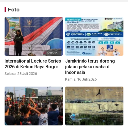
Foto
International Lecture Series
Jamkrindo terus dorong
2026 di Kebun Raya Bogor
jutaan pelaku usaha di
Indonesia
Selasa, 28 Juli 2026
Kamis, 16 Juli 2026