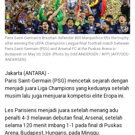
Paris Saint-Germain's Brazilian defender #05 Marquinhos lifts the trophy
after winning the UEFA Champions League final football match between
Paris Saint-Germain (PSG) and Arsenal FC at the Puskas Arena in
Budapest on May 30, 2026. (Photo by Odd ANDERSEN / AFP) (AFP/ODD
ANDERSEN)
Jakarta (ANTARA) -
Paris Saint-Germain (PSG) mencetak sejarah dengan
menjadi juara Liga Champions yang keduanya setelah
musim lalu juga menjuarai kompetisi elite Eropa ini.
Les Parisiens menjadi juara setelah menang adu
penalti 4-3 melawan debutan final, Arsenal, setelah
selama 120 menit imbang 1-1 pada final di Puskas
Arena, Budapest, Hungaris, pada Minggu.