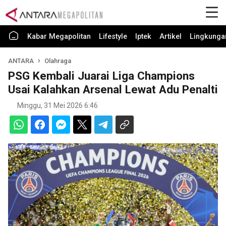
Kabar Megapolitan
Lifestyle
Iptek
Artikel
Lingkunga
ANTARA
Olahraga
PSG Kembali Juarai Liga Champions
Usai Kalahkan Arsenal Lewat Adu Penalti
Minggu, 31 Mei 2026 6:46