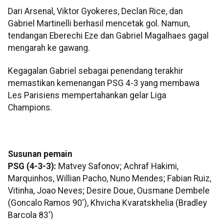
Dari Arsenal, Viktor Gyokeres, Declan Rice, dan
Gabriel Martinelli berhasil mencetak gol. Namun,
tendangan Eberechi Eze dan Gabriel Magalhaes gagal
mengarah ke gawang.
Kegagalan Gabriel sebagai penendang terakhir
memastikan kemenangan PSG 4-3 yang membawa
Les Parisiens mempertahankan gelar Liga
Champions.
Susunan pemain
PSG (4-3-3):
Matvey Safonov; Achraf Hakimi,
Marquinhos, Willian Pacho, Nuno Mendes; Fabian Ruiz,
Vitinha, Joao Neves; Desire Doue, Ousmane Dembele
(Goncalo Ramos 90'), Khvicha Kvaratskhelia (Bradley
Barcola 83')