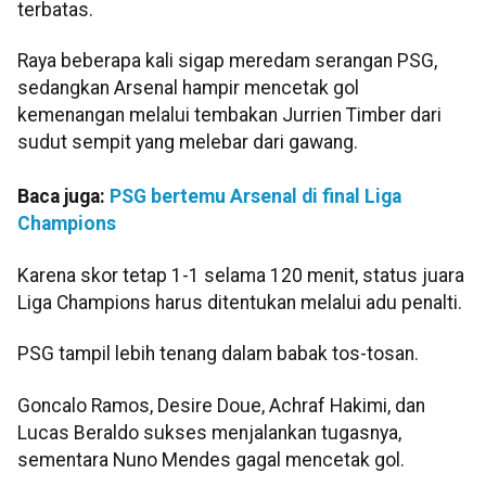
terbatas.
Raya beberapa kali sigap meredam serangan PSG,
sedangkan Arsenal hampir mencetak gol
kemenangan melalui tembakan Jurrien Timber dari
sudut sempit yang melebar dari gawang.
Baca juga:
PSG bertemu Arsenal di final Liga
Champions
Karena skor tetap 1-1 selama 120 menit, status juara
Liga Champions harus ditentukan melalui adu penalti.
PSG tampil lebih tenang dalam babak tos-tosan.
Goncalo Ramos, Desire Doue, Achraf Hakimi, dan
Lucas Beraldo sukses menjalankan tugasnya,
sementara Nuno Mendes gagal mencetak gol.