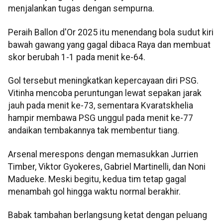
menjalankan tugas dengan sempurna.
Peraih Ballon d'Or 2025 itu menendang bola sudut kiri
bawah gawang yang gagal dibaca Raya dan membuat
skor berubah 1-1 pada menit ke-64.
Gol tersebut meningkatkan kepercayaan diri PSG.
Vitinha mencoba peruntungan lewat sepakan jarak
jauh pada menit ke-73, sementara Kvaratskhelia
hampir membawa PSG unggul pada menit ke-77
andaikan tembakannya tak membentur tiang.
Arsenal merespons dengan memasukkan Jurrien
Timber, Viktor Gyokeres, Gabriel Martinelli, dan Noni
Madueke. Meski begitu, kedua tim tetap gagal
menambah gol hingga waktu normal berakhir.
Babak tambahan berlangsung ketat dengan peluang