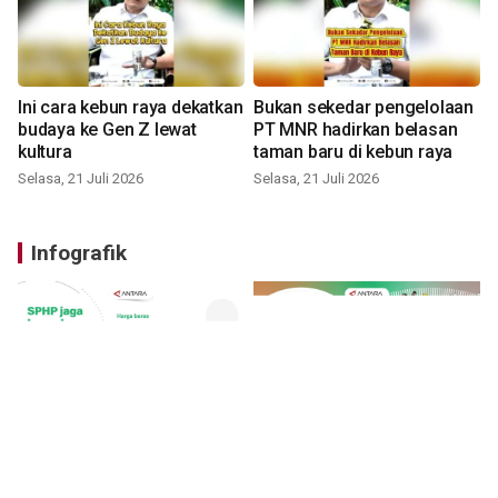
Ini cara kebun raya dekatkan
Bukan sekedar pengelolaan
budaya ke Gen Z lewat
PT MNR hadirkan belasan
kultura
taman baru di kebun raya
Selasa, 21 Juli 2026
Selasa, 21 Juli 2026
Infografik