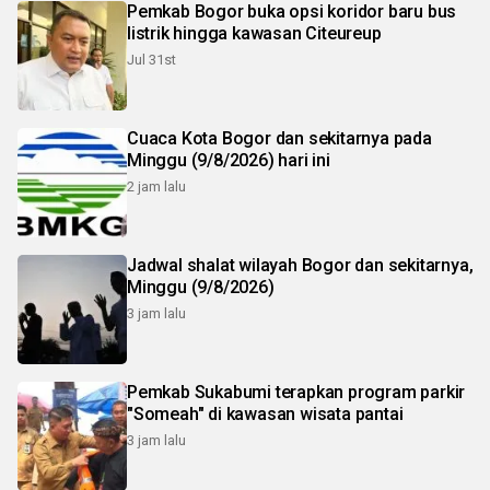
Pemkab Bogor buka opsi koridor baru bus
listrik hingga kawasan Citeureup
Jul 31st
Cuaca Kota Bogor dan sekitarnya pada
Minggu (9/8/2026) hari ini
2 jam lalu
Jadwal shalat wilayah Bogor dan sekitarnya,
Minggu (9/8/2026)
3 jam lalu
Pemkab Sukabumi terapkan program parkir
"Someah" di kawasan wisata pantai
3 jam lalu