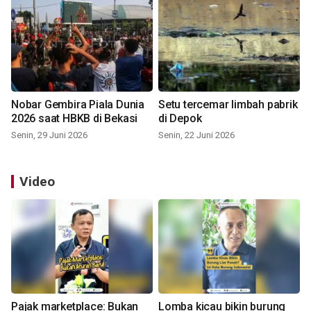
Nobar Gembira Piala Dunia
Setu tercemar limbah pabrik
2026 saat HBKB di Bekasi
di Depok
Senin, 29 Juni 2026
Senin, 22 Juni 2026
Video
Pajak marketplace: Bukan
Lomba kicau bikin burung