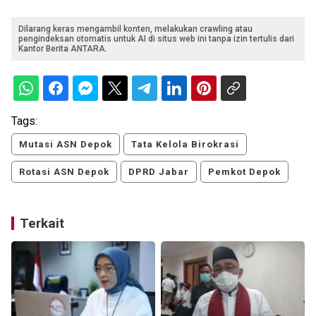
Dilarang keras mengambil konten, melakukan crawling atau
pengindeksan otomatis untuk AI di situs web ini tanpa izin tertulis dari
Kantor Berita ANTARA.
Tags:
Mutasi ASN Depok
Tata Kelola Birokrasi
Rotasi ASN Depok
DPRD Jabar
Pemkot Depok
Terkait