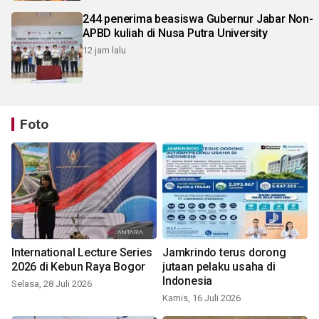
244 penerima beasiswa Gubernur Jabar Non-
APBD kuliah di Nusa Putra University
12 jam lalu
Foto
International Lecture Series
Jamkrindo terus dorong
2026 di Kebun Raya Bogor
jutaan pelaku usaha di
Indonesia
Selasa, 28 Juli 2026
Kamis, 16 Juli 2026