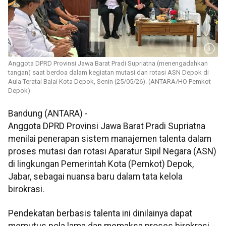
Anggota DPRD Provinsi Jawa Barat Pradi Supriatna (menengadahkan
tangan) saat berdoa dalam kegiatan mutasi dan rotasi ASN Depok di
Aula Teratai Balai Kota Depok, Senin (25/05/26). (ANTARA/HO Pemkot
Depok)
Bandung (ANTARA) -
Anggota DPRD Provinsi Jawa Barat Pradi Supriatna
menilai penerapan sistem manajemen talenta dalam
proses mutasi dan rotasi Aparatur Sipil Negara (ASN)
di lingkungan Pemerintah Kota (Pemkot) Depok,
Jabar, sebagai nuansa baru dalam tata kelola
birokrasi.
Pendekatan berbasis talenta ini dinilainya dapat
memutus pola lama dan memaksa proses birokrasi