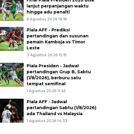
Final Piala Presiden 2026 bisa
lanjut perpanjangan waktu
hingga adu penalti
6 Agustus 2026 16:18
Piala AFF - Prediksi
pertandingan dan susunan
pemain Kamboja vs Timor
Leste
3 Agustus 2026 15:15
Piala Presiden - Jadwal
pertandingan Grup B, Sabtu
(1/8/2026), berburu satu
tempat semifinal
1 Agustus 2026 11:45
Piala AFF - Jadwal
pertandingan Sabtu (1/8/2026)
ada Thailand vs Malaysia
1 Agustus 2026 14:33