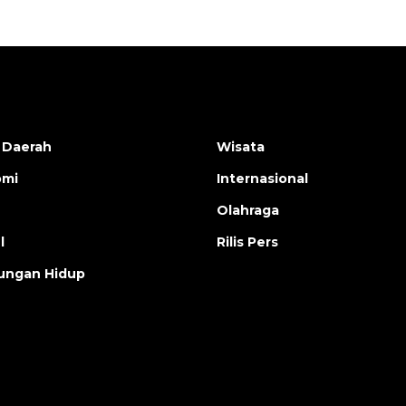
 Daerah
Wisata
omi
Internasional
Olahraga
l
Rilis Pers
ungan Hidup