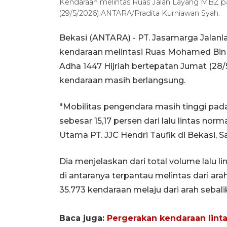
Kendaraan melintas Ruas Jalan Layang MBZ pa
(29/5/2026).ANTARA/Pradita Kurniawan Syah.
Bekasi (ANTARA) - PT. Jasamarga Jalan
kendaraan melintasi Ruas Mohamed Bin 
Adha 1447 Hijriah bertepatan Jumat (2
kendaraan masih berlangsung.
"Mobilitas pengendara masih tinggi pad
sebesar 15,17 persen dari lalu lintas nor
Utama PT. JJC Hendri Taufik di Bekasi, S
Dia menjelaskan dari total volume lalu l
di antaranya terpantau melintas dari a
35.773 kendaraan melaju dari arah sebali
Baca juga:
Pergerakan kendaraan lintas