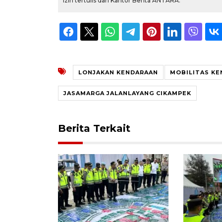
izin tertulis dari Kantor Berita ANTARA.
LONJAKAN KENDARAAN
MOBILITAS K
JASAMARGA JALANLAYANG CIKAMPEK
Berita Terkait