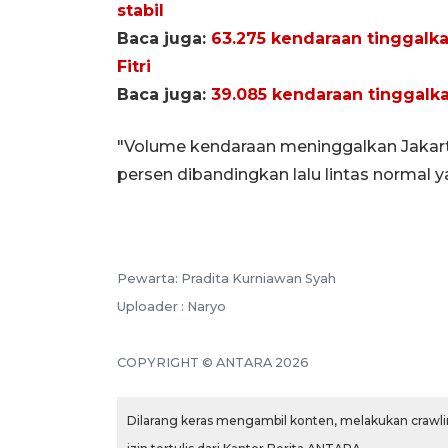
stabil
Baca juga:
63.275 kendaraan tinggalka
Fitri
Baca juga:
39.085 kendaraan tinggalkan
"Volume kendaraan meninggalkan Jakarta 
persen dibandingkan lalu lintas normal y
Pewarta: Pradita Kurniawan Syah
Uploader : Naryo
COPYRIGHT © ANTARA 2026
Dilarang keras mengambil konten, melakukan crawlin