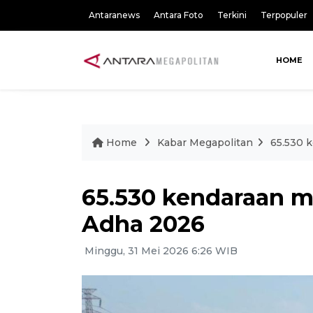
Antaranews
Antara Foto
Terkini
Terpopuler
HOME
Home
Kabar Megapolitan
65.530 
65.530 kendaraan m
Adha 2026
Minggu, 31 Mei 2026 6:26 WIB