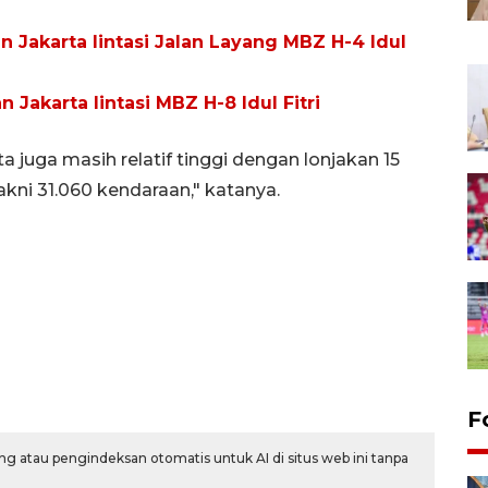
n Jakarta lintasi Jalan Layang MBZ H-4 Idul
 Jakarta lintasi MBZ H-8 Idul Fitri
juga masih relatif tinggi dengan lonjakan 15
akni 31.060 kendaraan," katanya.
F
g atau pengindeksan otomatis untuk AI di situs web ini tanpa