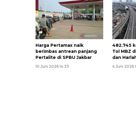
Harga Pertamax naik
482.745 k
berimbas antrean panjang
Tol MBZ di
Pertalite di SPBU Jakbar
dan Harla
10 Juni 2026 14:33
4 Juni 2026 