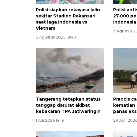
Polisi siapkan rekayasa lalin
Polisi ant
sekitar Stadion Pakansari
27.000 pe
saat laga Indonesia vs
Indonesia
Vietnam
3 Agustus 2
3 Agustus 2026 18:40
Tangerang tetapkan status
Prancis ca
tanggap darurat akibat
kematian 
kebakaran TPA Jatiwaringin
panas ek
1 Juli 2026 14:19
29 Juni 2026