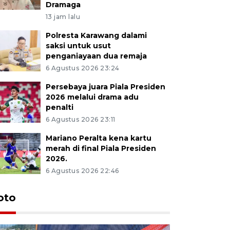
Dramaga
13 jam lalu
Polresta Karawang dalami
saksi untuk usut
penganiayaan dua remaja
6 Agustus 2026 23:24
Persebaya juara Piala Presiden
2026 melalui drama adu
penalti
6 Agustus 2026 23:11
Mariano Peralta kena kartu
merah di final Piala Presiden
2026.
6 Agustus 2026 22:46
oto