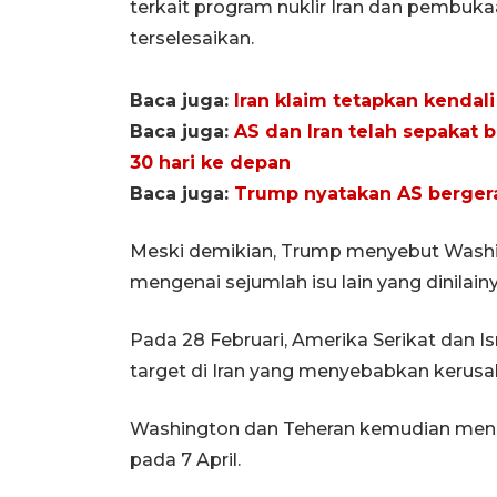
terkait program nuklir Iran dan pembuk
terselesaikan.
Baca juga:
Iran klaim tetapkan kendal
Baca juga:
AS dan Iran telah sepakat
30 hari ke depan
Baca juga:
Trump nyatakan AS bergera
Meski demikian, Trump menyebut Washi
mengenai sejumlah isu lain yang dinilain
Pada 28 Februari, Amerika Serikat dan I
target di Iran yang menyebabkan kerusak
Washington dan Teheran kemudian men
pada 7 April.