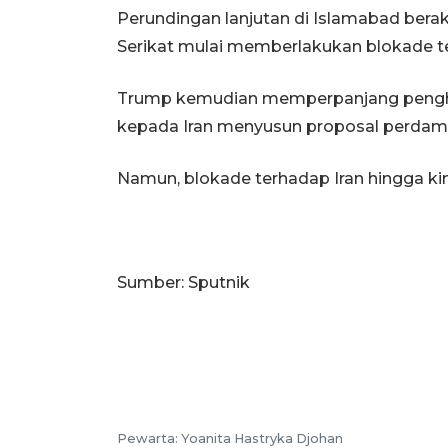
Perundingan lanjutan di Islamabad berak
Serikat mulai memberlakukan blokade t
Trump kemudian memperpanjang pengh
kepada Iran menyusun proposal perdam
Namun, blokade terhadap Iran hingga ki
Sumber: Sputnik
Pewarta: Yoanita Hastryka Djohan