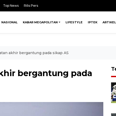
Top News
Rilis Pers
NASIONAL
KABAR MEGAPOLITAN
LIFESTYLE
IPTEK
ARTIKEL
atan akhir bergantung pada sikap AS
T
akhir bergantung pada