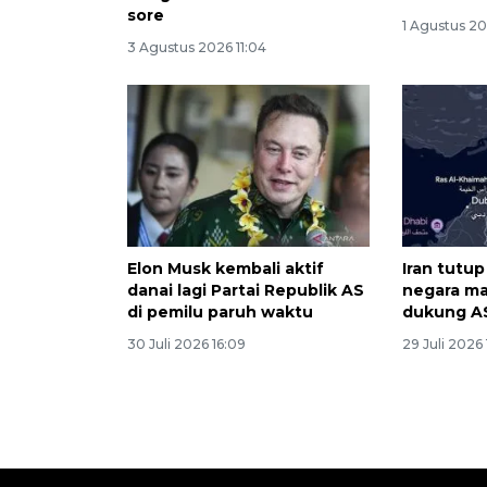
sore
1 Agustus 20
3 Agustus 2026 11:04
Elon Musk kembali aktif
Iran tutu
danai lagi Partai Republik AS
negara m
di pemilu paruh waktu
dukung AS
30 Juli 2026 16:09
29 Juli 2026 