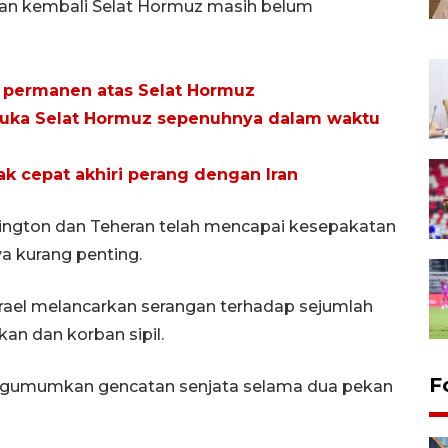
aan kembali Selat Hormuz masih belum
i permanen atas Selat Hormuz
 buka Selat Hormuz sepenuhnya dalam waktu
k cepat akhiri perang dengan Iran
ngton dan Teheran telah mencapai kesepakatan
ya kurang penting.
srael melancarkan serangan terhadap sejumlah
an dan korban sipil.
F
gumumkan gencatan senjata selama dua pekan