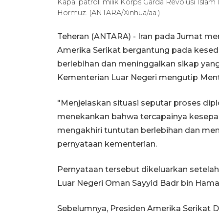
Kapal patroli milik Korps Garda Revolusi Islam
Hormuz. (ANTARA/Xinhua/aa.)
Teheran (ANTARA) - Iran pada Jumat me
Amerika Serikat bergantung pada kese
berlebihan dan meninggalkan sikap yang
Kementerian Luar Negeri mengutip Mente
"Menjelaskan situasi seputar proses dip
menekankan bahwa tercapainya kesepak
mengakhiri tuntutan berlebihan dan meni
pernyataan kementerian.
Pernyataan tersebut dikeluarkan setela
Luar Negeri Oman Sayyid Badr bin Hamad
Sebelumnya, Presiden Amerika Serikat