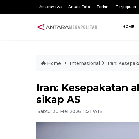
Antaranews
Antara Foto
Terkini
Terpopuler
HOME
Home
Internasional
Iran: Kesepak
Iran: Kesepakatan 
sikap AS
Sabtu, 30 Mei 2026 11:21 WIB