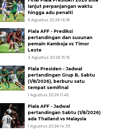
Final Piala Presiden 2026 bisa
lanjut perpanjangan waktu
hingga adu penalti
6 Agustus 2026 16:18
Piala AFF - Prediksi
pertandingan dan susunan
pemain Kamboja vs Timor
Leste
3 Agustus 2026 15:15
Piala Presiden - Jadwal
pertandingan Grup B, Sabtu
(1/8/2026), berburu satu
tempat semifinal
1 Agustus 2026 11:45
Piala AFF - Jadwal
pertandingan Sabtu (1/8/2026)
ada Thailand vs Malaysia
1 Agustus 2026 14:33