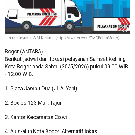
Ilustrasi layanan SIM Keliling. (https://twitter.com/TMCPoldaMetro)
Bogor (ANTARA) -
Berikut jadwal dan lokasi pelayanan Samsat Keliling
Kota Bogor pada Sabtu (30/5/2026) pukul 09.00 WIB
- 12.00 WIB.
1. Plaza Jambu Dua (Jl. A. Yani)
2. Boxies 123 Mall: Tajur
3. Kantor Kecamatan Ciawi
4. Alun-alun Kota Bogor: Alternatif lokasi