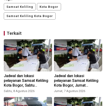
Samsat Keliling
Kota Bogor
Samsat Keliling Kota Bogor
Terkait
Jadwal dan lokasi
Jadwal dan lokasi
pelayanan Samsat Keliling
pelayanan Samsat Keliling
Kota Bogor, Sabtu
Kota Bogor, Jumat
(8/8/2026)
(7/8/2026)
Sabtu, 8 Agustus 2026
Jumat, 7 Agustus 2026