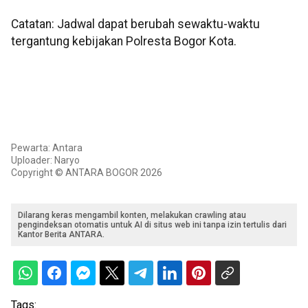
Catatan: Jadwal dapat berubah sewaktu-waktu
tergantung kebijakan Polresta Bogor Kota.
Pewarta: Antara
Uploader: Naryo
Copyright © ANTARA BOGOR 2026
Dilarang keras mengambil konten, melakukan crawling atau
pengindeksan otomatis untuk AI di situs web ini tanpa izin tertulis dari
Kantor Berita ANTARA.
Tags: