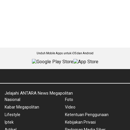
Unduh Mobile Apps untuk iOS dan Android
Jelajahi ANTARA News Megapolitan
Nasional
Foto
Kabar Megapolitan
Video
Lifestyle
Ketentuan Penggunaan
Iptek
Kebijakan Privasi
Artikel
Pedoman Media Siber