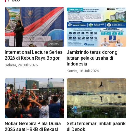
International Lecture Series
Jamkrindo terus dorong
2026 di Kebun Raya Bogor
jutaan pelaku usaha di
Indonesia
Selasa, 28 Juli 2026
Kamis, 16 Juli 2026
Nobar Gembira Piala Dunia
Setu tercemar limbah pabrik
2026 saat HBKB di Bekasi
di Depok