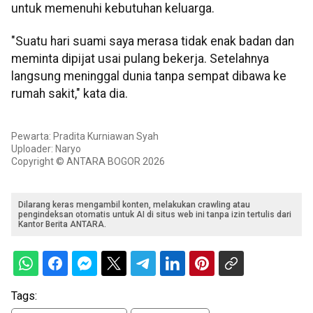
untuk memenuhi kebutuhan keluarga.
"Suatu hari suami saya merasa tidak enak badan dan
meminta dipijat usai pulang bekerja. Setelahnya
langsung meninggal dunia tanpa sempat dibawa ke
rumah sakit," kata dia.
Pewarta: Pradita Kurniawan Syah
Uploader: Naryo
Copyright © ANTARA BOGOR 2026
Dilarang keras mengambil konten, melakukan crawling atau
pengindeksan otomatis untuk AI di situs web ini tanpa izin tertulis dari
Kantor Berita ANTARA.
Tags: