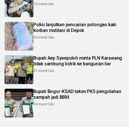
25 menit lalu
Polisi lanjutkan pencarian potongan kaki
korban mutilasi di Depok
34 menit lalu
Bupati Aep Syaepuloh minta PLN Karawang
tidak sambung listrik ke bangunan liar
51 menit lalu
Bupati Bogor-KSAD teken PKS pengolahan
sampah jadi BBM
54 menit lalu