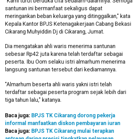
"Kami turut berduka cita sedalam-dalamnya. Semoga
santunan ini bermanfaat sekaligus dapat
meringankan beban keluarga yang ditinggalkan," kata
Kepala Kantor BPJS Ketenagakerjaan Cabang Bekasi
Cikarang Muhyiddin Dj di Cikarang, Jumat.
Dia mengatakan ahli waris menerima santunan
sebesar Rp42 juta karena telah terdaftar sebagai
peserta. Ibu Oom selaku istri almarhum menerima
langsung santunan tersebut dari kediamannya.
"Almarhum beserta ahli waris yakni istri telah
terdaftar sebagai peserta program sejak lebih dari
tiga tahun lalu," katanya.
Baca juga:
BPJS TK Cikarang dorong pekerja
informal manfaatkan diskon pembayaran iuran
Baca juga:
BPJS TK Cikarang mulai terapkan
antrean daring presisi tingkatkan pelayanan