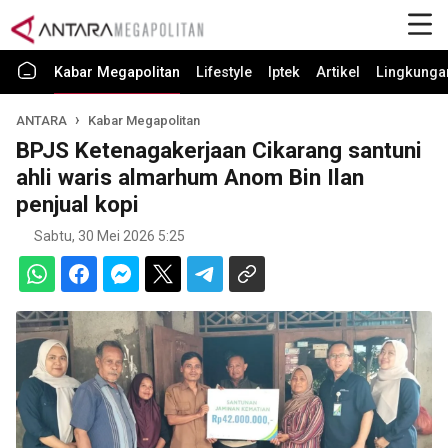
Kabar Megapolitan
Lifestyle
Iptek
Artikel
Lingkunga
ANTARA
Kabar Megapolitan
BPJS Ketenagakerjaan Cikarang santuni
ahli waris almarhum Anom Bin Ilan
penjual kopi
Sabtu, 30 Mei 2026 5:25