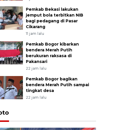
Pemkab Bekasi lakukan
jemput bola terbitkan NIB
bagi pedagang di Pasar
Cikarang
11 jam lalu
Pemkab Bogor kibarkan
bendera Merah Putih
berukuran raksasa di
Pakansari
22 jam lalu
Pemkab Bogor bagikan
bendera Merah Putih sampai
tingkat desa
22 jam lalu
oto