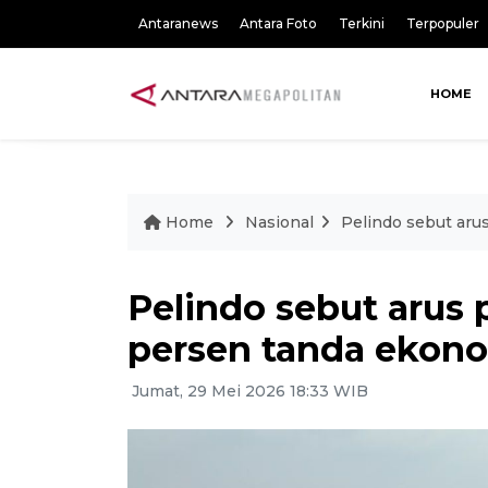
Antaranews
Antara Foto
Terkini
Terpopuler
HOME
Home
Nasional
Pelindo sebut aru
Pelindo sebut arus 
persen tanda ekono
Jumat, 29 Mei 2026 18:33 WIB