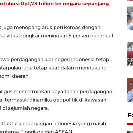
tribusi Rp1,73 triliun ke negara sepanjang
tik juga menopang arus peti kemas dengan
aktivitas bongkar meningkat 5 persen dan muat
ahwa perdagangan luar negeri Indonesia tetap
 antarpulau juga tetap kuat dalam mendukung
nomi daerah.
kaligus mencerminkan daya tahan perdagangan
bal termasuk dinamika geopolitik di kawasan
di sejumlah negara.
F
struktur perdagangan Indonesia yang masih
 terutama Tiongkok dan ASEAN.