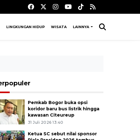
LINGKUNGAN HIDUP
WISATA
LAINNYA
erpopuler
Pemkab Bogor buka opsi
koridor baru bus listrik hingga
kawasan Citeureup
31 Juli 2026 13:40
Ketua SC sebut nilai sponsor