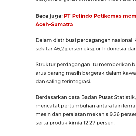
Baca juga:
PT Pelindo Petikemas mem
Aceh-Sumatra
Dalam distribusi perdagangan nasiona
sekitar 46,2 persen ekspor Indonesia dan
Struktur perdagangan itu memberikan ba
arus barang masih bergerak dalam kawas
dan saling terintegrasi.
Berdasarkan data Badan Pusat Statistik
mencatat pertumbuhan antara lain lemak
mesin dan peralatan mekanis 9,26 persen
serta produk kimia 12,27 persen.