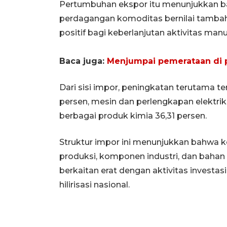
Pertumbuhan ekspor itu menunjukkan ba
perdagangan komoditas bernilai tambah 
positif bagi keberlanjutan aktivitas ma
Baca juga:
Menjumpai pemerataan di p
Dari sisi impor, peningkatan terutama te
persen, mesin dan perlengkapan elektrik 
berbagai produk kimia 36,31 persen.
Struktur impor ini menunjukkan bahwa 
produksi, komponen industri, dan baha
berkaitan erat dengan aktivitas investas
hilirisasi nasional.