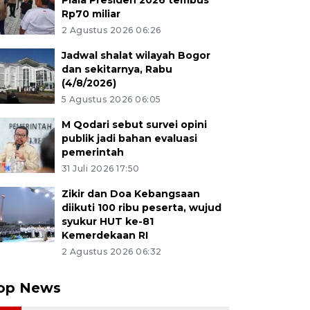
Piala Presiden 2026 tembus
Rp70 miliar
2 Agustus 2026 06:26
Jadwal shalat wilayah Bogor
dan sekitarnya, Rabu
(4/8/2026)
5 Agustus 2026 06:05
M Qodari sebut survei opini
publik jadi bahan evaluasi
pemerintah
31 Juli 2026 17:50
Zikir dan Doa Kebangsaan
diikuti 100 ribu peserta, wujud
syukur HUT ke-81
Kemerdekaan RI
2 Agustus 2026 06:32
op News