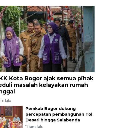
KK Kota Bogor ajak semua pihak
eduli masalah kelayakan rumah
inggal
am lalu
Pemkab Bogor dukung
percepatan pembangunan Tol
Desari hingga Salabenda
11 jam lalu