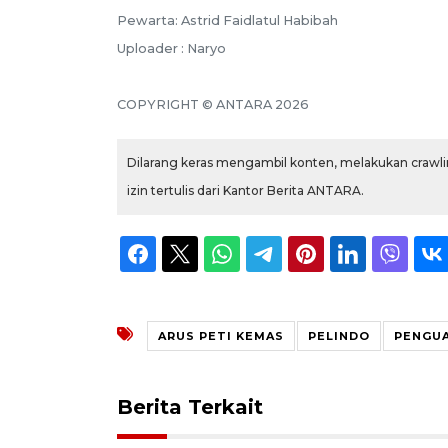
Pewarta: Astrid Faidlatul Habibah
Uploader : Naryo
COPYRIGHT © ANTARA 2026
Dilarang keras mengambil konten, melakukan crawlin
izin tertulis dari Kantor Berita ANTARA.
ARUS PETI KEMAS
PELINDO
PENGU
Berita Terkait