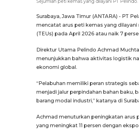
Sejumlah peti kemas yang dilayani PT Pelind
Surabaya, Jawa Timur (ANTARA) - PT Pel
mencatat arus peti kemas yang dilayani 
(TEUs) pada April 2026 atau naik 7 perse
Direktur Utama Pelindo Achmad Mucht
menunjukkan bahwa aktivitas logistik na
ekonomi global.
“Pelabuhan memiliki peran strategis seb
menjadi jalur perpindahan bahan baku, 
barang modal industri,” katanya di Surab
Achmad menuturkan peningkatan arus pe
yang meningkat 11 persen dengan ekspor