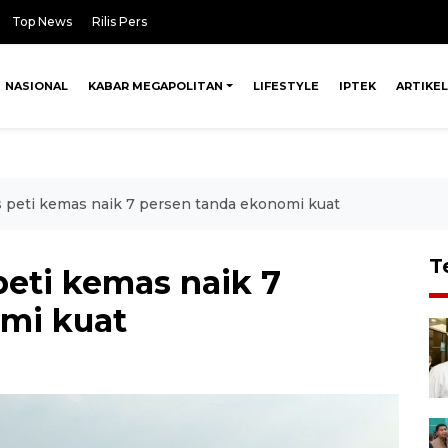
Top News
Rilis Pers
NASIONAL
KABAR MEGAPOLITAN
LIFESTYLE
IPTEK
ARTIKEL
s peti kemas naik 7 persen tanda ekonomi kuat
T
peti kemas naik 7
mi kuat