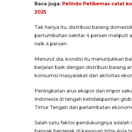
Baca juga:
Pelindo Petikemas catat kon
2025
Tak hanya itu, distribusi barang domes
pertumbuhan sekitar 4 persen meliputi 
naik 4 persen.
Menurut dia, kondisi itu menunjukkan b
berjalan baik dengan distribusi barang
konsumsi masyarakat dan aktivitas eko
Peningkatan arus ekspor dan impor se
Indonesia di tengah ketidakpastian glo
Timur Tengah dan perlambatan ekonomi 
Salah satu faktor pendukungnya adalah 
banyak bergerak di kawasan intra-Asia