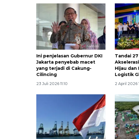
Ini penjelasan Gubernur DKI
Tandai 27
Jakarta penyebab macet
Akseleras
yang terjadi di Cakung-
Hijau dan
Cilincing
Logistik G
23 Juli 2026 11:10
2 April 2026 