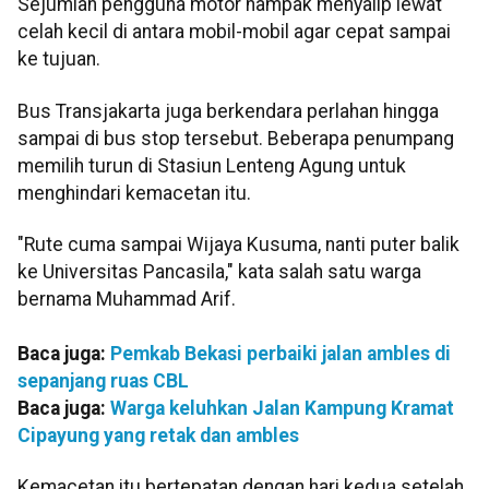
Sejumlah pengguna motor nampak menyalip lewat
celah kecil di antara mobil-mobil agar cepat sampai
ke tujuan.
Bus Transjakarta juga berkendara perlahan hingga
sampai di bus stop tersebut. Beberapa penumpang
memilih turun di Stasiun Lenteng Agung untuk
menghindari kemacetan itu.
"Rute cuma sampai Wijaya Kusuma, nanti puter balik
ke Universitas Pancasila," kata salah satu warga
bernama Muhammad Arif.
Baca juga:
Pemkab Bekasi perbaiki jalan ambles di
sepanjang ruas CBL
Baca juga:
Warga keluhkan Jalan Kampung Kramat
Cipayung yang retak dan ambles
Kemacetan itu bertepatan dengan hari kedua setelah