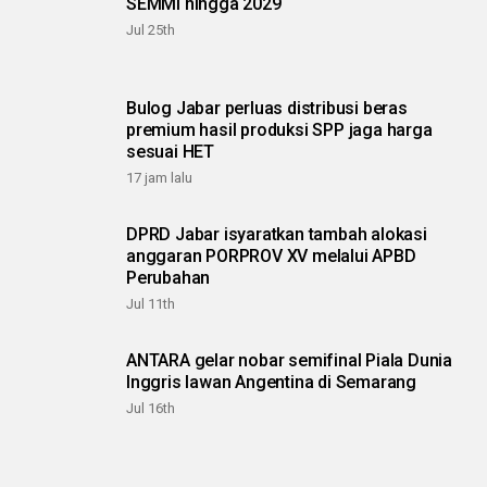
SEMMI hingga 2029
Jul 25th
Bulog Jabar perluas distribusi beras
premium hasil produksi SPP jaga harga
sesuai HET
17 jam lalu
DPRD Jabar isyaratkan tambah alokasi
anggaran PORPROV XV melalui APBD
Perubahan
Jul 11th
ANTARA gelar nobar semifinal Piala Dunia
Inggris lawan Angentina di Semarang
Jul 16th