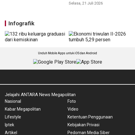
Ini cara kebun raya dekatkan
Bukan sekedar pengelolaan
budaya ke Gen Z lewat
PT MNR hadirkan belasan
kultura
taman baru di kebun raya
Selasa, 21 Juli 2026
Selasa, 21 Juli 2026
Infografik