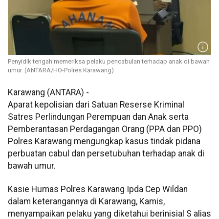
Penyidik tengah memeriksa pelaku pencabulan terhadap anak di bawah
umur. (ANTARA/HO-Polres Karawang)
Karawang (ANTARA) -
Aparat kepolisian dari Satuan Reserse Kriminal
Satres Perlindungan Perempuan dan Anak serta
Pemberantasan Perdagangan Orang (PPA dan PPO)
Polres Karawang mengungkap kasus tindak pidana
perbuatan cabul dan persetubuhan terhadap anak di
bawah umur.
Kasie Humas Polres Karawang Ipda Cep Wildan
dalam keterangannya di Karawang, Kamis,
menyampaikan pelaku yang diketahui berinisial S alias