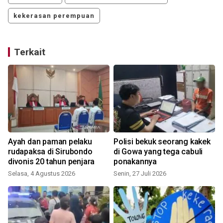
kekerasan perempuan
Terkait
Ayah dan paman pelaku
Polisi bekuk seorang kakek
rudapaksa di Sirubondo
di Gowa yang tega cabuli
divonis 20 tahun penjara
ponakannya
Selasa, 4 Agustus 2026
Senin, 27 Juli 2026