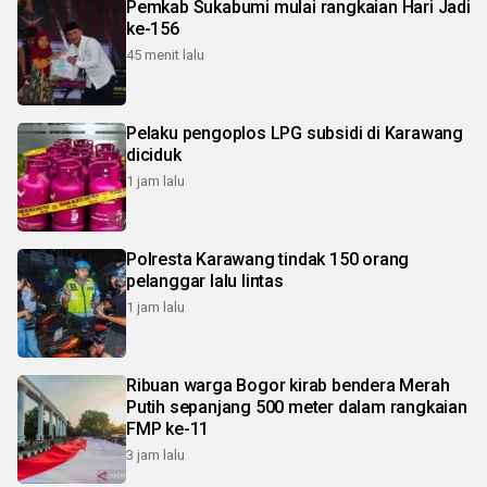
Pemkab Sukabumi mulai rangkaian Hari Jadi
ke-156
45 menit lalu
Pelaku pengoplos LPG subsidi di Karawang
diciduk
1 jam lalu
Polresta Karawang tindak 150 orang
pelanggar lalu lintas
1 jam lalu
Ribuan warga Bogor kirab bendera Merah
Putih sepanjang 500 meter dalam rangkaian
FMP ke-11
3 jam lalu