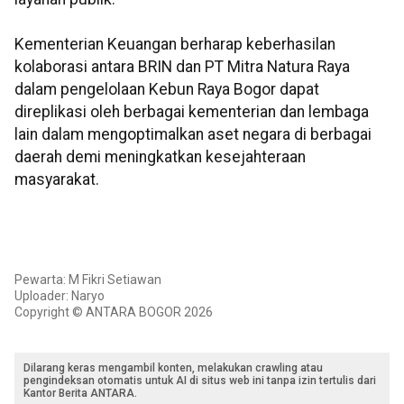
Kementerian Keuangan berharap keberhasilan
kolaborasi antara BRIN dan PT Mitra Natura Raya
dalam pengelolaan Kebun Raya Bogor dapat
direplikasi oleh berbagai kementerian dan lembaga
lain dalam mengoptimalkan aset negara di berbagai
daerah demi meningkatkan kesejahteraan
masyarakat.
Pewarta: M Fikri Setiawan
Uploader: Naryo
Copyright © ANTARA BOGOR 2026
Dilarang keras mengambil konten, melakukan crawling atau
pengindeksan otomatis untuk AI di situs web ini tanpa izin tertulis dari
Kantor Berita ANTARA.