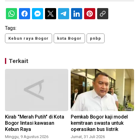
Tags:
Kebun raya Bogor
kota Bogor
pnbp
Terkait
Kirab "Merah Putih" di Kota
Pemkab Bogor kaji model
Bogor lintasi kawasan
kemitraan swasta untuk
Kebun Raya
operasikan bus listrik
Minggu, 9 Agustus 2026
Jumat, 31 Juli 2026
S