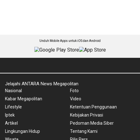
Unduh Mobile Apps untuk iOS dan Android
Jelajahi ANTARA News Megapolitan
Nasional
Foto
Kabar Megapolitan
Video
Lifestyle
Ketentuan Penggunaan
Iptek
Kebijakan Privasi
Artikel
Pedoman Media Siber
Lingkungan Hidup
Tentang Kami
Wisata
Rilis Pers