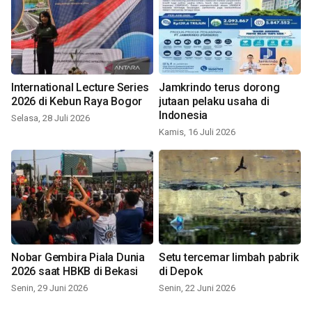
International Lecture Series
Jamkrindo terus dorong
2026 di Kebun Raya Bogor
jutaan pelaku usaha di
Indonesia
Selasa, 28 Juli 2026
Kamis, 16 Juli 2026
Nobar Gembira Piala Dunia
Setu tercemar limbah pabrik
2026 saat HBKB di Bekasi
di Depok
Senin, 29 Juni 2026
Senin, 22 Juni 2026