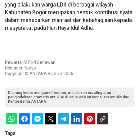
yang dilakukan warga LDII di berbagai wilayah
Kabupaten Bogor merupakan bentuk kontribusi nyata
dalam menebarkan manfaat dan kebahagiaan kepada
masyarakat pada Hari Raya Idul Adha.
Pewarta: M Fikri Setiawan
Uploader: Naryo
Copyright © ANTARA BOGOR 2026
Dilarang keras mengambil konten, melakukan crawling atau
pengindeksan otomatis untuk AI di situs web ini tanpa izin tertulis dari
Kantor Berita ANTARA.
Tags: