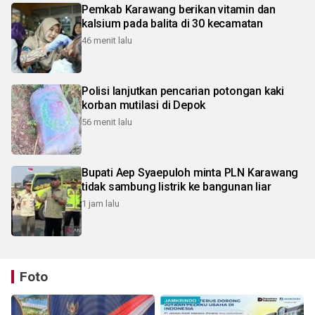
Pemkab Karawang berikan vitamin dan
kalsium pada balita di 30 kecamatan
46 menit lalu
Polisi lanjutkan pencarian potongan kaki
korban mutilasi di Depok
56 menit lalu
Bupati Aep Syaepuloh minta PLN Karawang
tidak sambung listrik ke bangunan liar
1 jam lalu
Foto