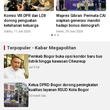
y
Komisi VIII DPR dan LDII
Wapres Gibran: Permata CAI
dorong penguatan
siapkan generasi mandiri
ketahanan keluarga
hadapi bonus demografi
Sabtu, 11 Juli 2026
Senin, 29 Juni 2026
S
Terpopuler - Kabar Megapolitan
Pemkab Bogor buka opsi koridor baru bus
listrik hingga kawasan Citeureup
Jul 31st
Ketua DPRD Bogor dorong peningkatan
kualitas layanan RSUD Kota Bogor
20 menit lalu