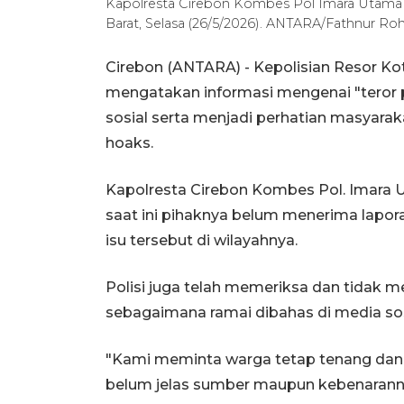
Kapolresta Cirebon Kombes Pol Imara Utama 
Barat, Selasa (26/5/2026). ANTARA/Fathnur Ro
Cirebon (ANTARA) - Kepolisian Resor Kot
mengatakan informasi mengenai "teror p
sosial serta menjadi perhatian masyaraka
hoaks.
Kapolresta Cirebon Kombes Pol. Imara 
saat ini pihaknya belum menerima lapo
isu tersebut di wilayahnya.
Polisi juga telah memeriksa dan tidak 
sebagaimana ramai dibahas di media sos
"Kami meminta warga tetap tenang dan
belum jelas sumber maupun kebenaranny