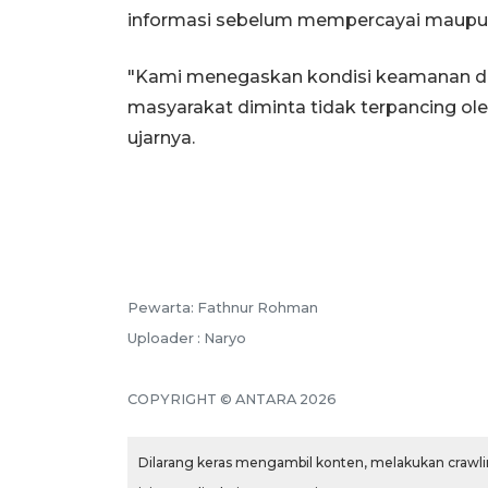
informasi sebelum mempercayai maupu
"Kami menegaskan kondisi keamanan di
masyarakat diminta tidak terpancing ole
ujarnya.
Pewarta: Fathnur Rohman
Uploader : Naryo
COPYRIGHT © ANTARA 2026
Dilarang keras mengambil konten, melakukan crawlin