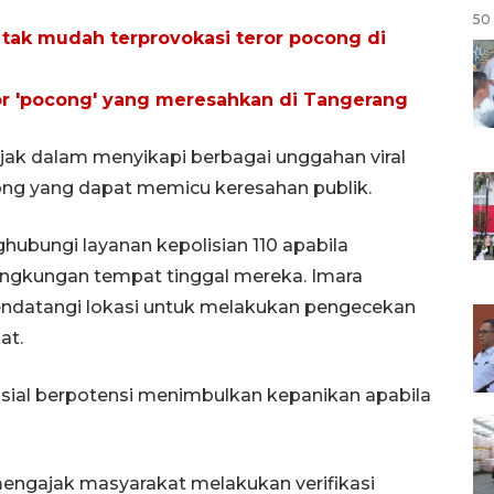
50 
tak mudah terprovokasi teror pocong di
eror 'pocong' yang meresahkan di Tangerang
ijak dalam menyikapi berbagai unggahan viral
ong yang dapat memicu keresahan publik.
ubungi layanan kepolisian 110 apabila
ingkungan tempat tinggal mereka. Imara
endatangi lokasi untuk melakukan pengecekan
at.
osial berpotensi menimbulkan kepanikan apabila
 mengajak masyarakat melakukan verifikasi