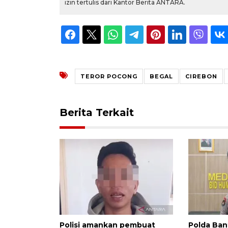
izin tertulis dari Kantor Berita ANTARA.
TEROR POCONG
BEGAL
CIREBON
Berita Terkait
Polisi amankan pembuat
Polda Ban