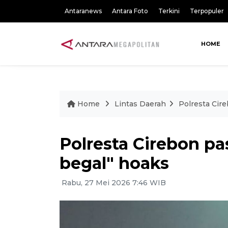
Antaranews
Antara Foto
Terkini
Terpopuler
HOME
Home
Lintas Daerah
Polresta Cire
Polresta Cirebon pa
begal" hoaks
Rabu, 27 Mei 2026 7:46 WIB