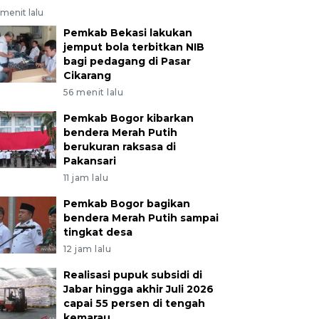
menit lalu
Pemkab Bekasi lakukan
jemput bola terbitkan NIB
bagi pedagang di Pasar
Cikarang
56 menit lalu
Pemkab Bogor kibarkan
bendera Merah Putih
berukuran raksasa di
Pakansari
11 jam lalu
Pemkab Bogor bagikan
bendera Merah Putih sampai
tingkat desa
12 jam lalu
Realisasi pupuk subsidi di
Jabar hingga akhir Juli 2026
capai 55 persen di tengah
kemarau