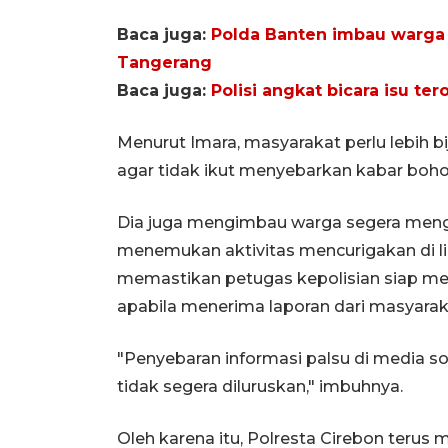
Baca juga:
Polda Banten imbau warga 
Tangerang
Baca juga:
Polisi angkat bicara isu t
Menurut Imara, masyarakat perlu lebih b
agar tidak ikut menyebarkan kabar boh
Dia juga mengimbau warga segera mengh
menemukan aktivitas mencurigakan di l
memastikan petugas kepolisian siap m
apabila menerima laporan dari masyarak
"Penyebaran informasi palsu di media s
tidak segera diluruskan," imbuhnya.
Oleh karena itu, Polresta Cirebon terus