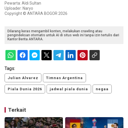
Pewarta: Aldi Sultan
Uploader: Naryo
Copyright © ANTARA BOGOR 2026
Dilarang keras mengambil konten, melakukan crawling atau
pengindeksan otomatis untuk AI di situs web ini tanpa izin tertulis dari
Kantor Berita ANTARA.
Tags:
Julian Alvarez
Timnas Argentina
Piala Dunia 2026
jadwal piala dunia
negaa
Terkait