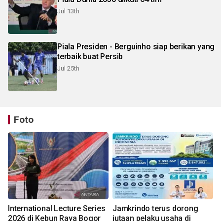
Jul 13th
Piala Presiden - Berguinho siap berikan yang
terbaik buat Persib
Jul 25th
Foto
International Lecture Series
Jamkrindo terus dorong
2026 di Kebun Raya Bogor
jutaan pelaku usaha di