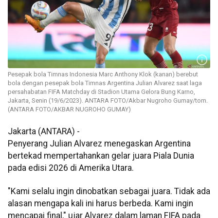
Pesepak bola Timnas Indonesia Marc Anthony Klok (kanan) berebut
bola dengan pesepak bola Timnas Argentina Julian Alvarez saat laga
persahabatan FIFA Matchday di Stadion Utama Gelora Bung Karno,
Jakarta, Senin (19/6/2023). ANTARA FOTO/Akbar Nugroho Gumay/tom.
(ANTARA FOTO/AKBAR NUGROHO GUMAY)
Jakarta (ANTARA) -
Penyerang Julian Alvarez menegaskan Argentina
bertekad mempertahankan gelar juara Piala Dunia
pada edisi 2026 di Amerika Utara.
"Kami selalu ingin dinobatkan sebagai juara. Tidak ada
alasan mengapa kali ini harus berbeda. Kami ingin
mencapai final," ujar Alvarez dalam laman FIFA pada