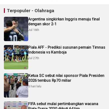
Terpopuler - Olahraga
Argentina singkirkan Inggris menuju final
dengan skor 2-1
Jul 16th
Piala AFF - Prediksi susunan pemain Timnas
Indonesia vs Kamboja
Jul 27th
Ketua SC sebut nilai sponsor Piala Presiden
2026 tembus Rp70 miliar
5 hari lalu
FIFA sebut mulai pertimbangkan wacana
Piala Dunia 2030 diikuti 64 tim