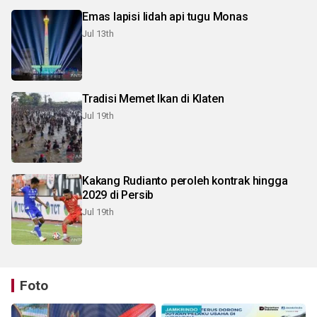
Emas lapisi lidah api tugu Monas
Jul 13th
Tradisi Memet Ikan di Klaten
Jul 19th
Kakang Rudianto peroleh kontrak hingga
2029 di Persib
Jul 19th
Foto