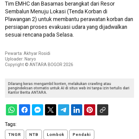
Tim EMHC dan Basarnas berangkat dari Resor
Sembalun Menuju Lokasi (Tenda Korban di
Plawangan 2) untuk membantu perawatan korban dan
persiapan proses evakuasi udara yang dijadwalkan
sesuai rencana pada Selasa.
Pewarta: Akhyar Rosidi
Uploader: Naryo
Copyright © ANTARA BOGOR 2026
Dilarang keras mengambil konten, melakukan crawling atau
pengindeksan otomatis untuk AI di situs web ini tanpa izin tertulis dari
Kantor Berita ANTARA.
Tags:
TNGR
NTB
Lombok
Pendaki