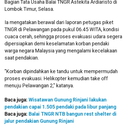
Bagian Tata Usaha Balai TNGR Astekita Ardiaristo di
Lombok Timur, Selasa.
Ia mengatakan berawal dari laporan petugas piket
TNGR di Pelawangan pada pukul 06.45 WITA, kondisi
cuaca cerah, sehingga proses evakuasi udara segera
dipersiapkan demi keselamatan korban pendaki
warga negara Malaysia yang mengalami kecelakaan
saat pendakian.
"Korban dipindahkan ke tandu untuk mempermudah
proses evakuasi. Helikopter kemudian take off
menuju Pelawangan 2," katanya.
Baca juga:
Wisatawan Gunung Rinjani lakukan
pendakian capai 1.505 pendaki pada libur panjang
Baca juga:
Balai TNGR NTB bangun rest shelter di
jalur pendakian Gunung Rinjani