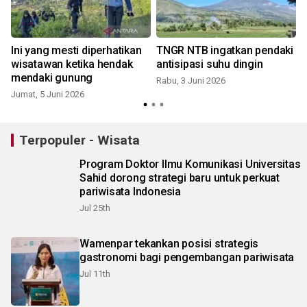
Ini yang mesti diperhatikan
TNGR NTB ingatkan pendaki
B
wisatawan ketika hendak
antisipasi suhu dingin
mendaki gunung
Rabu, 3 Juni 2026
Jumat, 5 Juni 2026
Terpopuler - Wisata
Program Doktor Ilmu Komunikasi Universitas
Sahid dorong strategi baru untuk perkuat
pariwisata Indonesia
Jul 25th
Wamenpar tekankan posisi strategis
gastronomi bagi pengembangan pariwisata
Jul 11th