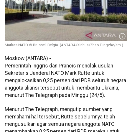
Markas NATO di Brussel, Belgia. (ANTARA/Xinhua/Zhao Dingzhe/am.)
Moskow (ANTARA) -
Pemerintah Inggris dan Prancis menolak usulan
Sekretaris Jenderal NATO Mark Rutte untuk
mengalokasikan 0,25 persen dari PDB seluruh negara
anggota aliansi tersebut untuk membantu Ukraina,
menurut The Telegraph pada Minggu (24/5).
Menurut The Telegraph, mengutip sumber yang
memahami hal tersebut, Rutte sebelumnya telah
mengusulkan agar semua negara anggota NATO
menambahkan 0,25 persen dari PDB mereka untuk