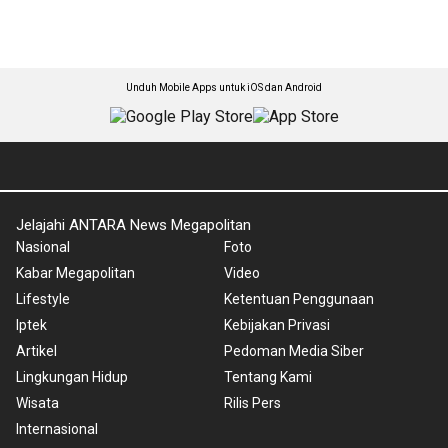
Unduh Mobile Apps untuk iOS dan Android
Jelajahi ANTARA News Megapolitan
Nasional
Foto
Kabar Megapolitan
Video
Lifestyle
Ketentuan Penggunaan
Iptek
Kebijakan Privasi
Artikel
Pedoman Media Siber
Lingkungan Hidup
Tentang Kami
Wisata
Rilis Pers
Internasional