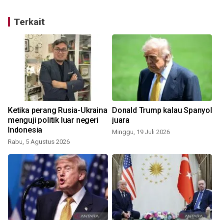
Terkait
Ketika perang Rusia-Ukraina
Donald Trump kalau Spanyol
t
menguji politik luar negeri
juara
Indonesia
Minggu, 19 Juli 2026
Rabu, 5 Agustus 2026
R