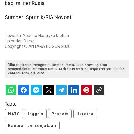
bagi militer Rusia.
Sumber: Sputnik/RIA Novosti
Pewarta: Yoanita Hastryka Djohan
Uploader: Naryo
Copyright © ANTARA BOGOR 2026
Dilarang keras mengambil konten, melakukan crawling atau
pengindeksan otomatis untuk AI di situs web ini tanpa izin tertulis dari
Kantor Berita ANTARA.
Tags:
NATO
Inggris
Prancis
Ukraina
Bantuan persenjataan