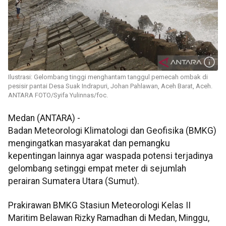
Ilustrasi: Gelombang tinggi menghantam tanggul pemecah ombak di
pesisir pantai Desa Suak Indrapuri, Johan Pahlawan, Aceh Barat, Aceh.
ANTARA FOTO/Syifa Yulinnas/foc.
Medan (ANTARA) -
Badan Meteorologi Klimatologi dan Geofisika (BMKG)
mengingatkan masyarakat dan pemangku
kepentingan lainnya agar waspada potensi terjadinya
gelombang setinggi empat meter di sejumlah
perairan Sumatera Utara (Sumut).
Prakirawan BMKG Stasiun Meteorologi Kelas II
Maritim Belawan Rizky Ramadhan di Medan, Minggu,