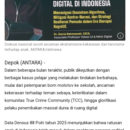
Diskusi nasional soroti ancaman ekstremisme kekerasan dan terorisme
terhadap anak. ANTARA/istimewa
Depok (ANTARA) -
Dalam beberapa bulan terakhir, publik dikejutkan dengan
berbagai kasus pelajar yang melakukan tindakan berbahaya,
mulai dari pelemparan bom molotov ke sekolah, ancaman
kekerasan terhadap teman sebaya, keterlibatan dalam
komunitas True Crime Community (TCC), hingga glorifikasi
pelaku penembakan massal dunia di ruang digital.
Data Densus 88 Polri tahun 2025 menunjukkan bahwa ratusan