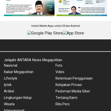
Unduh Mobile Apps untuk iOS dan Android
Jelajahi ANTARA News Megapolitan
Nasional
Foto
Kabar Megapolitan
Video
Lifestyle
Ketentuan Penggunaan
Iptek
Kebijakan Privasi
Artikel
Pedoman Media Siber
Lingkungan Hidup
Tentang Kami
Wisata
Rilis Pers
Internasional