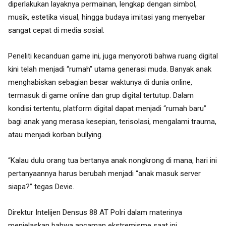
diperlakukan layaknya permainan, lengkap dengan simbol,
musik, estetika visual, hingga budaya imitasi yang menyebar
sangat cepat di media sosial.
Peneliti kecanduan game ini, juga menyoroti bahwa ruang digital
kini telah menjadi “rumah” utama generasi muda. Banyak anak
menghabiskan sebagian besar waktunya di dunia online,
termasuk di game online dan grup digital tertutup. Dalam
kondisi tertentu, platform digital dapat menjadi “rumah baru”
bagi anak yang merasa kesepian, terisolasi, mengalami trauma,
atau menjadi korban bullying.
“Kalau dulu orang tua bertanya anak nongkrong di mana, hari ini
pertanyaannya harus berubah menjadi “anak masuk server
siapa?” tegas Devie.
Direktur Intelijen Densus 88 AT Polri dalam materinya
menjelaskan bahwa ancaman ekstremisme saat ini