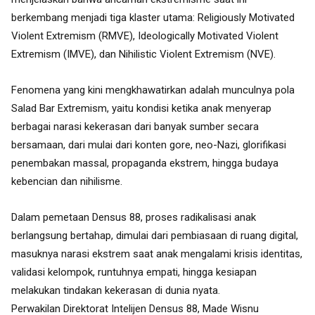
berkembang menjadi tiga klaster utama: Religiously Motivated
Violent Extremism (RMVE), Ideologically Motivated Violent
Extremism (IMVE), dan Nihilistic Violent Extremism (NVE).
Fenomena yang kini mengkhawatirkan adalah munculnya pola
Salad Bar Extremism, yaitu kondisi ketika anak menyerap
berbagai narasi kekerasan dari banyak sumber secara
bersamaan, dari mulai dari konten gore, neo-Nazi, glorifikasi
penembakan massal, propaganda ekstrem, hingga budaya
kebencian dan nihilisme.
Dalam pemetaan Densus 88, proses radikalisasi anak
berlangsung bertahap, dimulai dari pembiasaan di ruang digital,
masuknya narasi ekstrem saat anak mengalami krisis identitas,
validasi kelompok, runtuhnya empati, hingga kesiapan
melakukan tindakan kekerasan di dunia nyata.
Perwakilan Direktorat Intelijen Densus 88, Made Wisnu