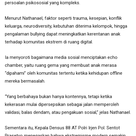
persoalan psikososial yang kompleks.
Menurut Nathanael, faktor seperti trauma, kesepian, konflik
keluarga, neurodiversity, kebutuhan diterima kelompok, hingga
pengalaman bullying dapat meningkatkan kerentanan anak
terhadap komunitas ekstrem di ruang digital.
Ia menyoroti bagaimana media sosial menciptakan echo
chamber, yaitu ruang gema yang membuat anak merasa
“dipahami” oleh komunitas tertentu ketika kehidupan offline
mereka bermasalah.
“Yang berbahaya bukan hanya kontennya, tetapi ketika
kekerasan mulai dipersepsikan sebagai jalan memperoleh
validasi, balas dendam, atau pengakuan sosial,” jelas Nathanael.
Sementara itu, Kepala Densus 88 AT Polri Irjen Pol. Sentot
Prasetyo menegaskan bahwa ekstremisme modern semakin