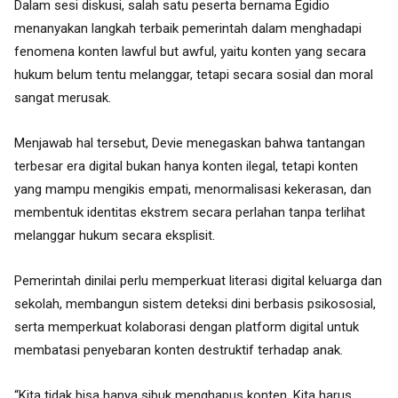
Dalam sesi diskusi, salah satu peserta bernama Egidio
menanyakan langkah terbaik pemerintah dalam menghadapi
fenomena konten lawful but awful, yaitu konten yang secara
hukum belum tentu melanggar, tetapi secara sosial dan moral
sangat merusak.
Menjawab hal tersebut, Devie menegaskan bahwa tantangan
terbesar era digital bukan hanya konten ilegal, tetapi konten
yang mampu mengikis empati, menormalisasi kekerasan, dan
membentuk identitas ekstrem secara perlahan tanpa terlihat
melanggar hukum secara eksplisit.
Pemerintah dinilai perlu memperkuat literasi digital keluarga dan
sekolah, membangun sistem deteksi dini berbasis psikososial,
serta memperkuat kolaborasi dengan platform digital untuk
membatasi penyebaran konten destruktif terhadap anak.
“Kita tidak bisa hanya sibuk menghapus konten. Kita harus