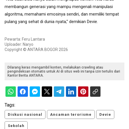
membangun generasi yang mampu mengenali manipulasi
algoritma, memahami emosinya sendiri, dan memiliki tempat
pulang yang sehat di dunia nyata,” demikian Devie.
Pewarta: Feru Lantara
Uploader: Naryo
Copyright © ANTARA BOGOR 2026
Dilarang keras mengambil konten, melakukan crawling atau
pengindeksan otomatis untuk AI di situs web ini tanpa izin tertulis dari
Kantor Berita ANTARA.
Tags:
Diskusi nasional
Ancaman terorisme
Devie
Sekolah