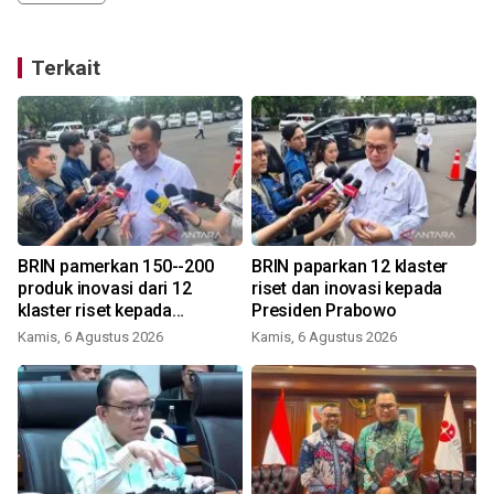
Terkait
BRIN pamerkan 150--200
BRIN paparkan 12 klaster
produk inovasi dari 12
riset dan inovasi kepada
klaster riset kepada
Presiden Prabowo
Presiden
Kamis, 6 Agustus 2026
Kamis, 6 Agustus 2026
R