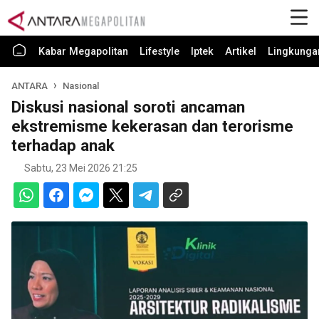
Kabar Megapolitan
Lifestyle
Iptek
Artikel
Lingkunga
ANTARA
Nasional
Diskusi nasional soroti ancaman
ekstremisme kekerasan dan terorisme
terhadap anak
Sabtu, 23 Mei 2026 21:25