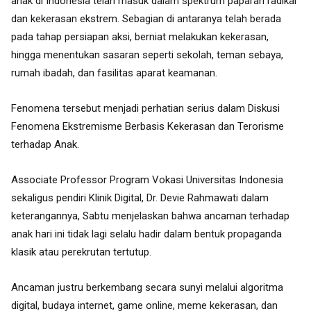
anak di Indonesia telah masuk dalam spektrum paparan radikal
dan kekerasan ekstrem. Sebagian di antaranya telah berada
pada tahap persiapan aksi, berniat melakukan kekerasan,
hingga menentukan sasaran seperti sekolah, teman sebaya,
rumah ibadah, dan fasilitas aparat keamanan.
Fenomena tersebut menjadi perhatian serius dalam Diskusi
Fenomena Ekstremisme Berbasis Kekerasan dan Terorisme
terhadap Anak.
Associate Professor Program Vokasi Universitas Indonesia
sekaligus pendiri Klinik Digital, Dr. Devie Rahmawati dalam
keterangannya, Sabtu menjelaskan bahwa ancaman terhadap
anak hari ini tidak lagi selalu hadir dalam bentuk propaganda
klasik atau perekrutan tertutup.
Ancaman justru berkembang secara sunyi melalui algoritma
digital, budaya internet, game online, meme kekerasan, dan