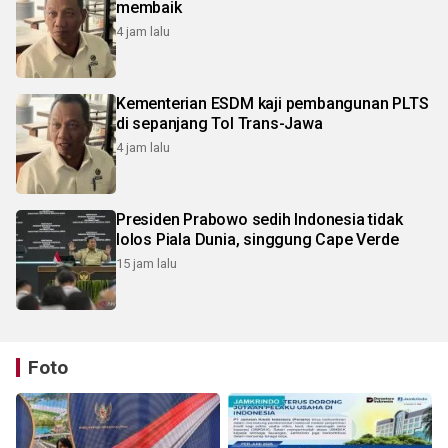
membaik
4 jam lalu
Kementerian ESDM kaji pembangunan PLTS
di sepanjang Tol Trans-Jawa
4 jam lalu
Presiden Prabowo sedih Indonesia tidak
lolos Piala Dunia, singgung Cape Verde
15 jam lalu
Foto