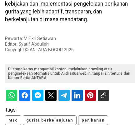
kebijakan dan implementasi pengelolaan perikanan
gurita yang lebih adaptif, transparan, dan
berkelanjutan di masa mendatang.
Pewarta: M Fikri Setiawan
Editor: Syarif Abdullah
Copyright © ANTARA BOGOR 2026
Dilarang keras mengambil konten, melakukan crawling atau
pengindeksan otomatis untuk AI di situs web ini tanpa izin tertulis dari
Kantor Berita ANTARA.
Tags:
Msc
gurita berkelanjutan
perikanan