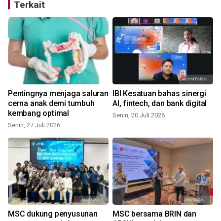
Terkait
Pentingnya menjaga saluran
IBI Kesatuan bahas sinergi
M
cerna anak demi tumbuh
AI, fintech, dan bank digital
n
kembang optimal
Senin, 20 Juli 2026
Senin, 27 Juli 2026
K
MSC dukung penyusunan
MSC bersama BRIN dan