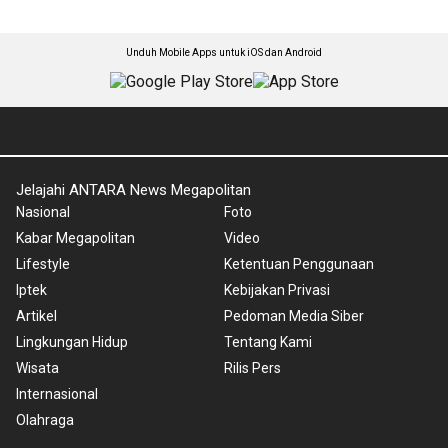
Unduh Mobile Apps untuk iOS dan Android
Jelajahi ANTARA News Megapolitan
Nasional
Foto
Kabar Megapolitan
Video
Lifestyle
Ketentuan Penggunaan
Iptek
Kebijakan Privasi
Artikel
Pedoman Media Siber
Lingkungan Hidup
Tentang Kami
Wisata
Rilis Pers
Internasional
Olahraga