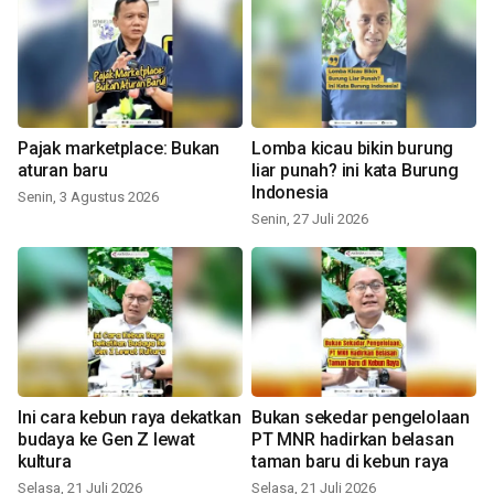
Pajak marketplace: Bukan
Lomba kicau bikin burung
aturan baru
liar punah? ini kata Burung
Indonesia
Senin, 3 Agustus 2026
Senin, 27 Juli 2026
Ini cara kebun raya dekatkan
Bukan sekedar pengelolaan
budaya ke Gen Z lewat
PT MNR hadirkan belasan
kultura
taman baru di kebun raya
Selasa, 21 Juli 2026
Selasa, 21 Juli 2026