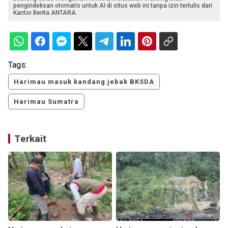
pengindeksan otomatis untuk AI di situs web ini tanpa izin tertulis dari
Kantor Berita ANTARA.
Tags:
Harimau masuk kandang jebak BKSDA
Harimau Sumatra
Terkait