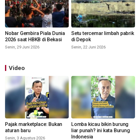
Nobar Gembira Piala Dunia
Setu tercemar limbah pabrik
2026 saat HBKB di Bekasi
di Depok
Senin, 29 Juni 2026
Senin, 22 Juni 2026
Video
Pajak marketplace: Bukan
Lomba kicau bikin burung
aturan baru
liar punah? ini kata Burung
Indonesia
Senin, 3 Agustus 2026