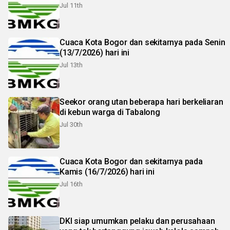
Jul 11th
Cuaca Kota Bogor dan sekitarnya pada Senin
(13/7/2026) hari ini
Jul 13th
Seekor orang utan beberapa hari berkeliaran
di kebun warga di Tabalong
Jul 30th
Cuaca Kota Bogor dan sekitarnya pada
Kamis (16/7/2026) hari ini
Jul 16th
DKI siap umumkan pelaku dan perusahaan