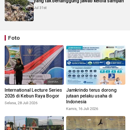
yang tak bertanggung jawab kelola sampah
Jul 31st
Foto
International Lecture Series
Jamkrindo terus dorong
2026 di Kebun Raya Bogor
jutaan pelaku usaha di
Indonesia
Selasa, 28 Juli 2026
Kamis, 16 Juli 2026