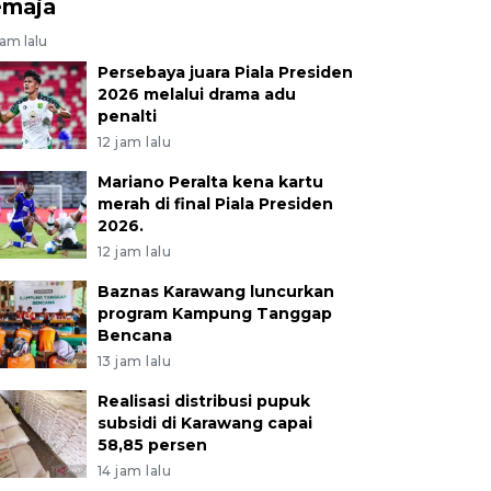
emaja
jam lalu
Persebaya juara Piala Presiden
2026 melalui drama adu
penalti
12 jam lalu
Mariano Peralta kena kartu
merah di final Piala Presiden
2026.
12 jam lalu
Baznas Karawang luncurkan
program Kampung Tanggap
Bencana
13 jam lalu
Realisasi distribusi pupuk
subsidi di Karawang capai
58,85 persen
14 jam lalu