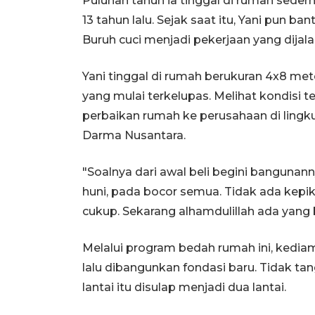
Puluhan tahun ia tinggal di rumah sede
13 tahun lalu. Sejak saat itu, Yani pun b
Buruh cuci menjadi pekerjaan yang dijalan
Yani tinggal di rumah berukuran 4x8 met
yang mulai terkelupas. Melihat kondisi
perbaikan rumah ke perusahaan di lingku
Darma Nusantara.
"Soalnya dari awal beli begini banguna
huni, pada bocor semua. Tidak ada kepik
cukup. Sekarang alhamdulillah ada yang 
Melalui program bedah rumah ini, kedia
lalu dibangunkan fondasi baru. Tidak t
lantai itu disulap menjadi dua lantai.