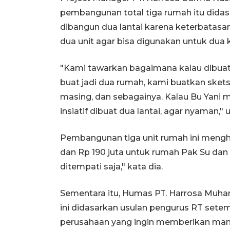
pembangunan total tiga rumah itu dida
dibangun dua lantai karena keterbatasa
dua unit agar bisa digunakan untuk dua 
"Kami tawarkan bagaimana kalau dibuat
buat jadi dua rumah, kami buatkan sket
masing, dan sebagainya. Kalau Bu Yani
insiatif dibuat dua lantai, agar nyaman," 
Pembangunan tiga unit rumah ini mengh
dan Rp 190 juta untuk rumah Pak Su dan 
ditempati saja," kata dia.
Sementara itu, Humas PT. Harrosa M
ini didasarkan usulan pengurus RT set
perusahaan yang ingin memberikan manf