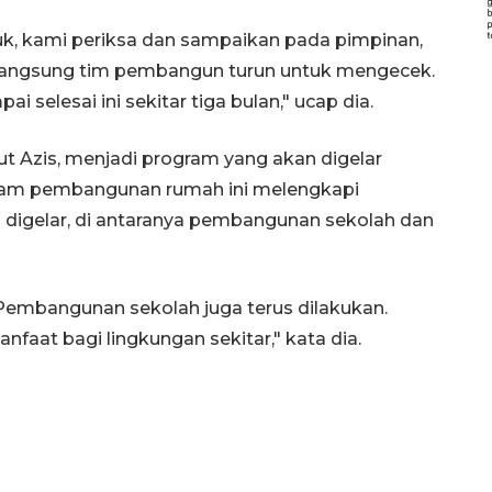
uk, kami periksa dan sampaikan pada pimpinan,
u langsung tim pembangun turun untuk mengecek.
selesai ini sekitar tiga bulan," ucap dia.
ut Azis, menjadi program yang akan digelar
ogram pembangunan rumah ini melengkapi
u digelar, di antaranya pembangunan sekolah dan
 Pembangunan sekolah juga terus dilakukan.
at bagi lingkungan sekitar," kata dia.
Vaksin HPV untuk siswa laki-
laki