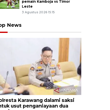
pemain Kamboja vs Timor
Leste
3 Agustus 2026 15:15
op News
olresta Karawang dalami saksi
ntuk usut penganiayaan dua