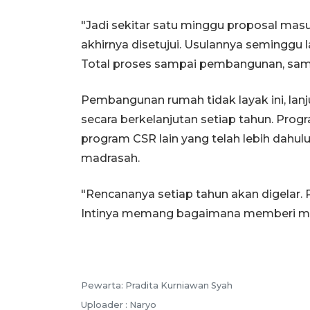
"Jadi sekitar satu minggu proposal mas
akhirnya disetujui. Usulannya semingg
Total proses sampai pembangunan, sampai 
Pembangunan rumah tidak layak ini, lanj
secara berkelanjutan setiap tahun. Pr
program CSR lain yang telah lebih dahul
madrasah.
"Rencananya setiap tahun akan digelar.
Intinya memang bagaimana memberi manfa
Pewarta: Pradita Kurniawan Syah
Uploader : Naryo