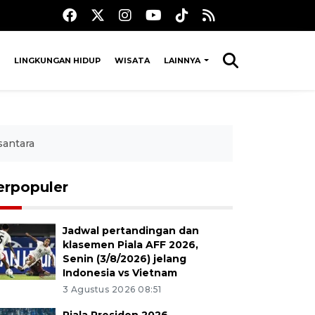
LINGKUNGAN HIDUP
WISATA
LAINNYA
santara
erpopuler
Jadwal pertandingan dan
klasemen Piala AFF 2026,
Senin (3/8/2026) jelang
Indonesia vs Vietnam
3 Agustus 2026 08:51