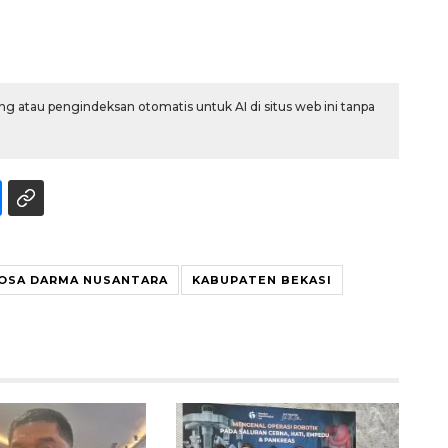
2026-08-06 06:30:00
g atau pengindeksan otomatis untuk AI di situs web ini tanpa
OSA DARMA NUSANTARA
KABUPATEN BEKASI