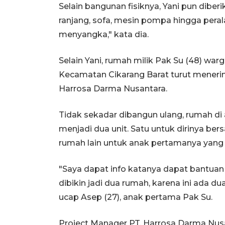
Selain bangunan fisiknya, Yani pun diber
ranjang, sofa, mesin pompa hingga pera
menyangka," kata dia.
Selain Yani, rumah milik Pak Su (48) w
Kecamatan Cikarang Barat turut meneri
Harrosa Darma Nusantara.
Tidak sekadar dibangun ulang, rumah di 
menjadi dua unit. Satu untuk dirinya be
rumah lain untuk anak pertamanya yang 
"Saya dapat info katanya dapat bantuan 
dibikin jadi dua rumah, karena ini ada du
ucap Asep (27), anak pertama Pak Su.
Project Manager PT. Harrosa Darma Nus