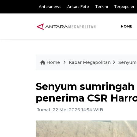
Antaranews
Antara Foto
Terkini
Terpopuler
HOME
Home
Kabar Megapolitan
Senyum 
Senyum sumringah Y
penerima CSR Harr
Jumat, 22 Mei 2026 14:54 WIB