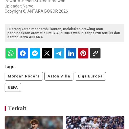
Pewarta: Hendri Sukma Indrawan
Uploader: Naryo
Copyright © ANTARA BOGOR 2026
Dilarang keras mengambil konten, melakukan crawling atau
pengindeksan otomatis untuk AI di situs web ini tanpa izin tertulis dari
Kantor Berita ANTARA.
Tags:
Morgan Rogers
Aston Villa
Liga Europa
UEFA
Terkait