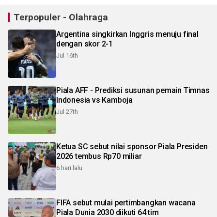
Terpopuler - Olahraga
Argentina singkirkan Inggris menuju final
dengan skor 2-1
Jul 16th
Piala AFF - Prediksi susunan pemain Timnas
Indonesia vs Kamboja
Jul 27th
Ketua SC sebut nilai sponsor Piala Presiden
2026 tembus Rp70 miliar
6 hari lalu
FIFA sebut mulai pertimbangkan wacana
Piala Dunia 2030 diikuti 64 tim