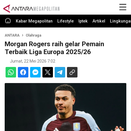
Kabar Megapolitan
Lifestyle
Iptek
Artikel
Lingkunga
ANTARA
Olahraga
Morgan Rogers raih gelar Pemain
Terbaik Liga Europa 2025/26
Jumat, 22 Mei 2026 7:02