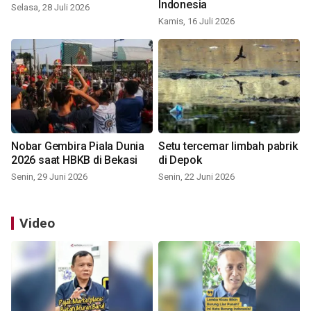
Indonesia
Selasa, 28 Juli 2026
Kamis, 16 Juli 2026
Nobar Gembira Piala Dunia
Setu tercemar limbah pabrik
2026 saat HBKB di Bekasi
di Depok
Senin, 29 Juni 2026
Senin, 22 Juni 2026
Video