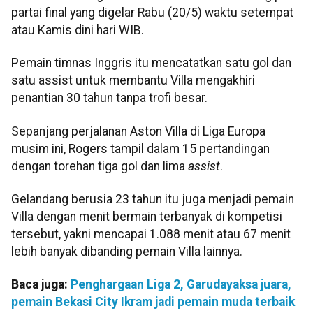
partai final yang digelar Rabu (20/5) waktu setempat
atau Kamis dini hari WIB.
Pemain timnas Inggris itu mencatatkan satu gol dan
satu assist untuk membantu Villa mengakhiri
penantian 30 tahun tanpa trofi besar.
Sepanjang perjalanan Aston Villa di Liga Europa
musim ini, Rogers tampil dalam 15 pertandingan
dengan torehan tiga gol dan lima
assist
.
Gelandang berusia 23 tahun itu juga menjadi pemain
Villa dengan menit bermain terbanyak di kompetisi
tersebut, yakni mencapai 1.088 menit atau 67 menit
lebih banyak dibanding pemain Villa lainnya.
Baca juga:
Penghargaan Liga 2, Garudayaksa juara,
pemain Bekasi City Ikram jadi pemain muda terbaik