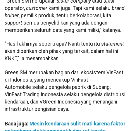
"Green SM merupakan
sister company
atau taksi
operator,
customer
kami juga. Tapi kami selaku
brand
holder
, pemilik produk, tentu berkolaborasi, kita
support
semua penyelidikan yang ada dengan
memberikan seluruh data yang kami miliki," katanya.
"Hasil akhirnya seperti apa? Nanti tentu itu
statement
akan diberikan oleh pihak yang terkait, dalam hal ini
KNKT," ia menambahkan.​​​​​​​
Green SM merupakan bagian dari ekosistem VinFast
di Indonesia, yang mencakup VinFast
Automobile selaku pengelola pabrik di Subang,
VinFast Trading Indonesia selaku pengelola distribusi
kendaraan, dan VGreen Indonesia yang menangani
infrastruktur pengisian daya.​​​​​​​
Baca juga:
Mesin kendaraan sulit mati karena faktor
gelombang elektromagnetik dari rel kereta