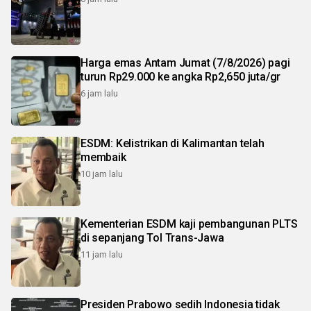
Harga emas Antam Jumat (7/8/2026) pagi
turun Rp29.000 ke angka Rp2,650 juta/gr
6 jam lalu
ESDM: Kelistrikan di Kalimantan telah
membaik
10 jam lalu
Kementerian ESDM kaji pembangunan PLTS
di sepanjang Tol Trans-Jawa
11 jam lalu
Presiden Prabowo sedih Indonesia tidak