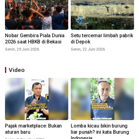
Nobar Gembira Piala Dunia
Setu tercemar limbah pabrik
2026 saat HBKB di Bekasi
di Depok
Senin, 29 Juni 2026
Senin, 22 Juni 2026
Video
Pajak marketplace: Bukan
Lomba kicau bikin burung
aturan baru
liar punah? ini kata Burung
Indonesia