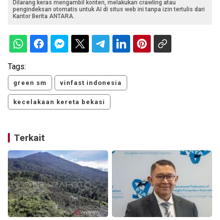
Dilarang keras mengambil konten, melakukan crawling atau
pengindeksan otomatis untuk AI di situs web ini tanpa izin tertulis dari
Kantor Berita ANTARA.
Tags:
green sm
vinfast indonesia
kecelakaan kereta bekasi
Terkait