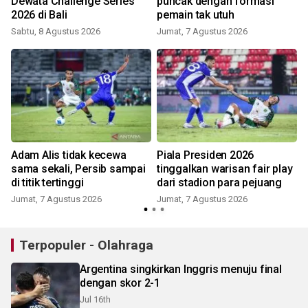
Dewata Challenge Series
puncak dengan formasi
2026 di Bali
pemain tak utuh
Sabtu, 8 Agustus 2026
Jumat, 7 Agustus 2026
Adam Alis tidak kecewa
Piala Presiden 2026
sama sekali, Persib sampai
tinggalkan warisan fair play
di titik tertinggi
dari stadion para pejuang
Jumat, 7 Agustus 2026
Jumat, 7 Agustus 2026
Terpopuler - Olahraga
Argentina singkirkan Inggris menuju final
dengan skor 2-1
Jul 16th