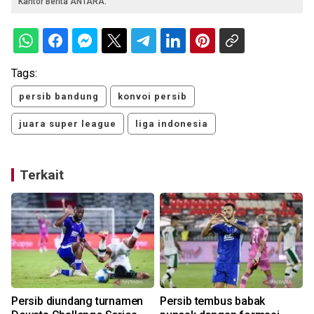
Kantor Berita ANTARA.
Tags:
persib bandung
konvoi persib
juara super league
liga indonesia
Terkait
Persib diundang turnamen
Persib tembus babak