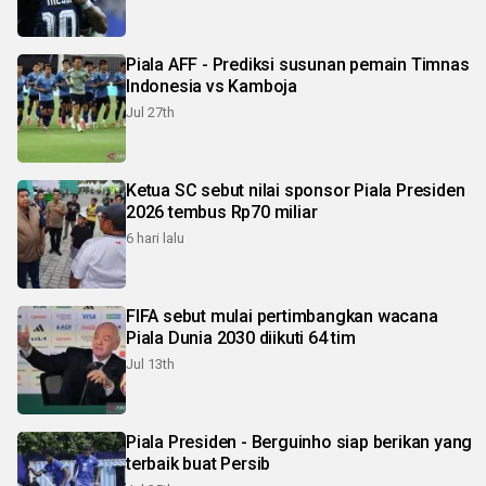
Piala AFF - Prediksi susunan pemain Timnas
Indonesia vs Kamboja
Jul 27th
Ketua SC sebut nilai sponsor Piala Presiden
2026 tembus Rp70 miliar
6 hari lalu
FIFA sebut mulai pertimbangkan wacana
Piala Dunia 2030 diikuti 64 tim
Jul 13th
Piala Presiden - Berguinho siap berikan yang
terbaik buat Persib