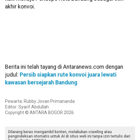
akhir konvoi.
Berita ini telah tayang di Antaranews.com dengan
judul:
Persib siapkan rute konvoi juara lewati
kawasan bersejarah Bandung
Pewarta: Rubby Jovan Primananda
Editor: Syarif Abdullah
Copyright © ANTARA BOGOR 2026
Dilarang keras mengambil konten, melakukan crawling atau
pengindeksan otomatis untuk AI di situs web ini tanpa izin tertulis dari