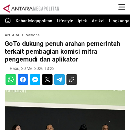
Kabar Megapolitan
Lifestyle
Iptek
Artikel
Lingkunga
ANTARA
Nasional
GoTo dukung penuh arahan pemerintah
terkait pembagian komisi mitra
pengemudi dan aplikator
Rabu, 20 Mei 2026 13:23