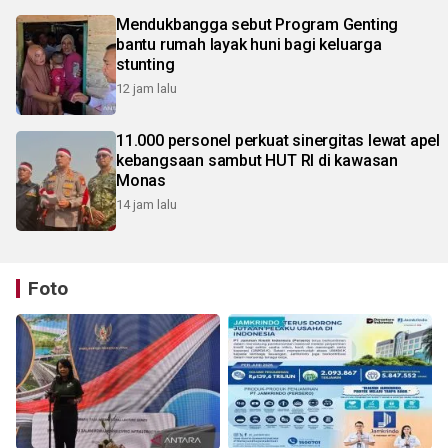
Mendukbangga sebut Program Genting
bantu rumah layak huni bagi keluarga
stunting
12 jam lalu
11.000 personel perkuat sinergitas lewat apel
kebangsaan sambut HUT RI di kawasan
Monas
14 jam lalu
Foto