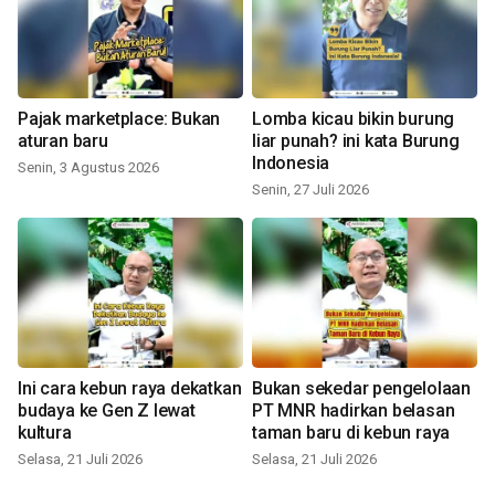
Pajak marketplace: Bukan
Lomba kicau bikin burung
aturan baru
liar punah? ini kata Burung
Indonesia
Senin, 3 Agustus 2026
Senin, 27 Juli 2026
Ini cara kebun raya dekatkan
Bukan sekedar pengelolaan
budaya ke Gen Z lewat
PT MNR hadirkan belasan
kultura
taman baru di kebun raya
Selasa, 21 Juli 2026
Selasa, 21 Juli 2026