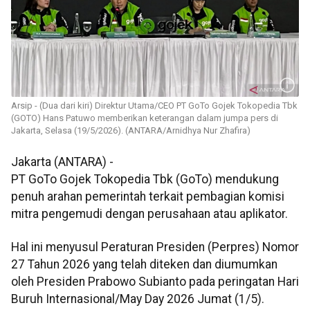
Arsip - (Dua dari kiri) Direktur Utama/CEO PT GoTo Gojek Tokopedia Tbk
(GOTO) Hans Patuwo memberikan keterangan dalam jumpa pers di
Jakarta, Selasa (19/5/2026). (ANTARA/Arnidhya Nur Zhafira)
Jakarta (ANTARA) -
PT GoTo Gojek Tokopedia Tbk (GoTo) mendukung
penuh arahan pemerintah terkait pembagian komisi
mitra pengemudi dengan perusahaan atau aplikator.
Hal ini menyusul Peraturan Presiden (Perpres) Nomor
27 Tahun 2026 yang telah diteken dan diumumkan
oleh Presiden Prabowo Subianto pada peringatan Hari
Buruh Internasional/May Day 2026 Jumat (1/5).