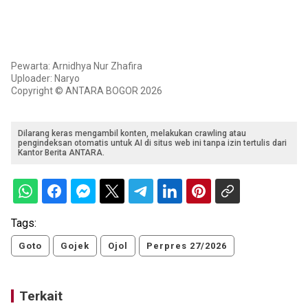
Pewarta: Arnidhya Nur Zhafira
Uploader: Naryo
Copyright © ANTARA BOGOR 2026
Dilarang keras mengambil konten, melakukan crawling atau
pengindeksan otomatis untuk AI di situs web ini tanpa izin tertulis dari
Kantor Berita ANTARA.
Tags:
Goto
Gojek
Ojol
Perpres 27/2026
Terkait