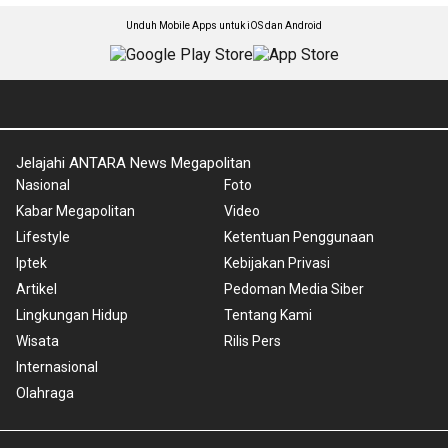
Unduh Mobile Apps untuk iOS dan Android
Jelajahi ANTARA News Megapolitan
Nasional
Foto
Kabar Megapolitan
Video
Lifestyle
Ketentuan Penggunaan
Iptek
Kebijakan Privasi
Artikel
Pedoman Media Siber
Lingkungan Hidup
Tentang Kami
Wisata
Rilis Pers
Internasional
Olahraga