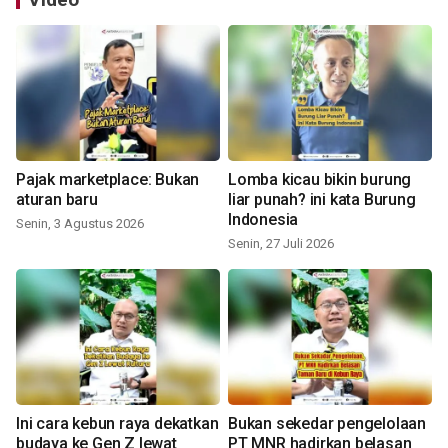
Pajak marketplace: Bukan
Lomba kicau bikin burung
aturan baru
liar punah? ini kata Burung
Indonesia
Senin, 3 Agustus 2026
Senin, 27 Juli 2026
Ini cara kebun raya dekatkan
Bukan sekedar pengelolaan
budaya ke Gen Z lewat
PT MNR hadirkan belasan