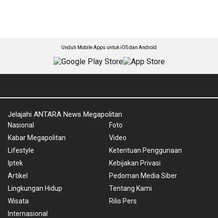
Unduh Mobile Apps untuk iOS dan Android
Jelajahi ANTARA News Megapolitan
Nasional
Foto
Kabar Megapolitan
Video
Lifestyle
Ketentuan Penggunaan
Iptek
Kebijakan Privasi
Artikel
Pedoman Media Siber
Lingkungan Hidup
Tentang Kami
Wisata
Rilis Pers
Internasional