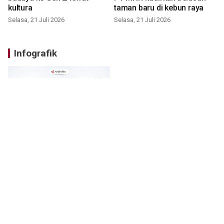
kultura
taman baru di kebun raya
Selasa, 21 Juli 2026
Selasa, 21 Juli 2026
Infografik