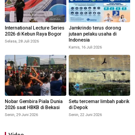
International Lecture Series
Jamkrindo terus dorong
2026 di Kebun Raya Bogor
jutaan pelaku usaha di
Indonesia
Selasa, 28 Juli 2026
Kamis, 16 Juli 2026
Nobar Gembira Piala Dunia
Setu tercemar limbah pabrik
2026 saat HBKB di Bekasi
di Depok
Senin, 29 Juni 2026
Senin, 22 Juni 2026
Video