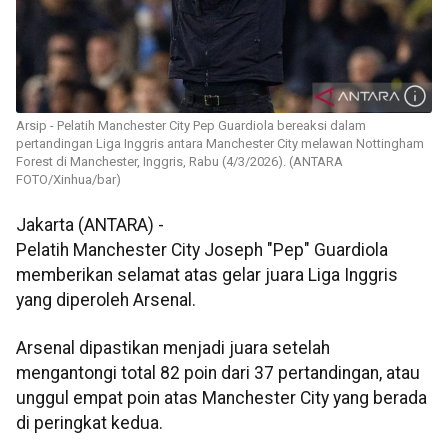
Arsip - Pelatih Manchester City Pep Guardiola bereaksi dalam
pertandingan Liga Inggris antara Manchester City melawan Nottingham
Forest di Manchester, Inggris, Rabu (4/3/2026). (ANTARA
FOTO/Xinhua/bar)
Jakarta (ANTARA) -
Pelatih Manchester City Joseph "Pep" Guardiola
memberikan selamat atas gelar juara Liga Inggris
yang diperoleh Arsenal.
Arsenal dipastikan menjadi juara setelah
mengantongi total 82 poin dari 37 pertandingan, atau
unggul empat poin atas Manchester City yang berada
di peringkat kedua.