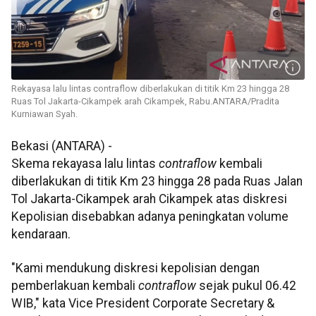
Rekayasa lalu lintas contraflow diberlakukan di titik Km 23 hingga 28
Ruas Tol Jakarta-Cikampek arah Cikampek, Rabu.ANTARA/Pradita
Kurniawan Syah.
Bekasi (ANTARA) -
Skema rekayasa lalu lintas
contraflow
kembali
diberlakukan di titik Km 23 hingga 28 pada Ruas Jalan
Tol Jakarta-Cikampek arah Cikampek atas diskresi
Kepolisian disebabkan adanya peningkatan volume
kendaraan.
"Kami mendukung diskresi kepolisian dengan
pemberlakuan kembali
contraflow
sejak pukul 06.42
WIB," kata Vice President Corporate Secretary &