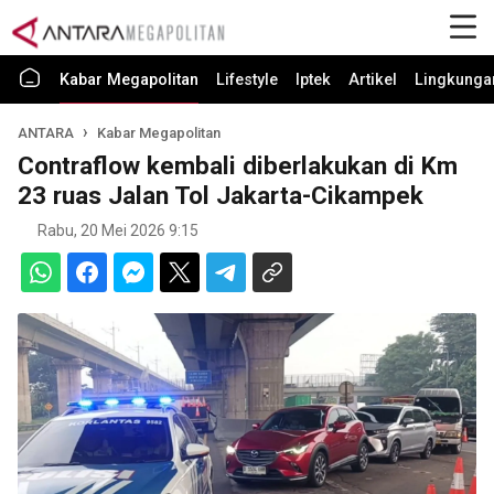
Kabar Megapolitan
Lifestyle
Iptek
Artikel
Lingkunga
ANTARA
Kabar Megapolitan
Contraflow kembali diberlakukan di Km
23 ruas Jalan Tol Jakarta-Cikampek
Rabu, 20 Mei 2026 9:15