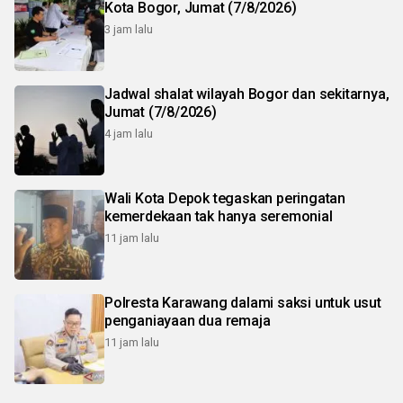
Kota Bogor, Jumat (7/8/2026)
3 jam lalu
Jadwal shalat wilayah Bogor dan sekitarnya,
Jumat (7/8/2026)
4 jam lalu
Wali Kota Depok tegaskan peringatan
kemerdekaan tak hanya seremonial
11 jam lalu
Polresta Karawang dalami saksi untuk usut
penganiayaan dua remaja
11 jam lalu