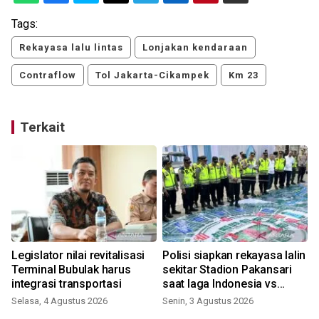
Tags:
Rekayasa lalu lintas
Lonjakan kendaraan
Contraflow
Tol Jakarta-Cikampek
Km 23
Terkait
Legislator nilai revitalisasi
Polisi siapkan rekayasa lalin
Terminal Bubulak harus
sekitar Stadion Pakansari
integrasi transportasi
saat laga Indonesia vs
Vietnam
Selasa, 4 Agustus 2026
Senin, 3 Agustus 2026