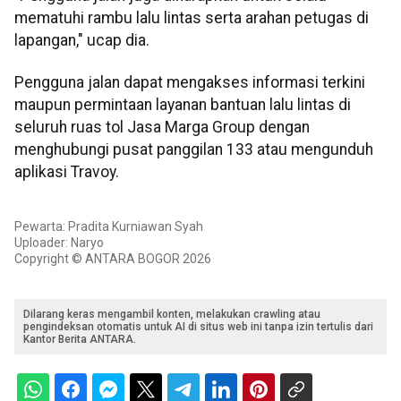
mematuhi rambu lalu lintas serta arahan petugas di
lapangan," ucap dia.
Pengguna jalan dapat mengakses informasi terkini
maupun permintaan layanan bantuan lalu lintas di
seluruh ruas tol Jasa Marga Group dengan
menghubungi pusat panggilan 133 atau mengunduh
aplikasi Travoy.
Pewarta: Pradita Kurniawan Syah
Uploader: Naryo
Copyright © ANTARA BOGOR 2026
Dilarang keras mengambil konten, melakukan crawling atau
pengindeksan otomatis untuk AI di situs web ini tanpa izin tertulis dari
Kantor Berita ANTARA.