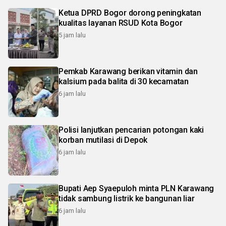
Ketua DPRD Bogor dorong peningkatan
kualitas layanan RSUD Kota Bogor
5 jam lalu
Pemkab Karawang berikan vitamin dan
kalsium pada balita di 30 kecamatan
6 jam lalu
Polisi lanjutkan pencarian potongan kaki
korban mutilasi di Depok
6 jam lalu
Bupati Aep Syaepuloh minta PLN Karawang
tidak sambung listrik ke bangunan liar
6 jam lalu