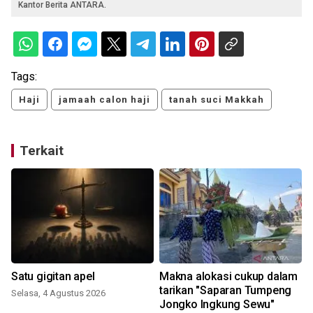
Kantor Berita ANTARA.
Tags:
Haji
jamaah calon haji
tanah suci Makkah
Terkait
Satu gigitan apel
Makna alokasi cukup dalam
tarikan "Saparan Tumpeng
d
Selasa, 4 Agustus 2026
Jongko Ingkung Sewu"