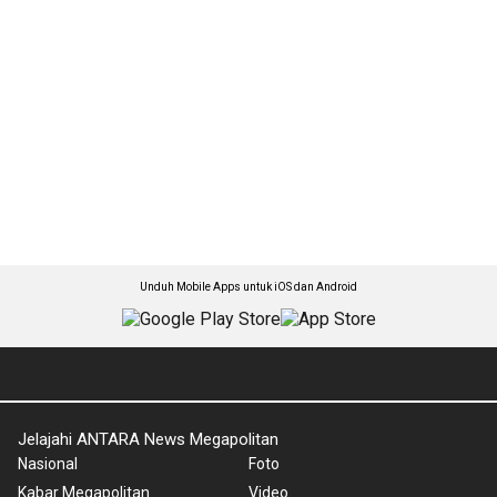
Unduh Mobile Apps untuk iOS dan Android
Jelajahi ANTARA News Megapolitan
Nasional
Foto
Kabar Megapolitan
Video