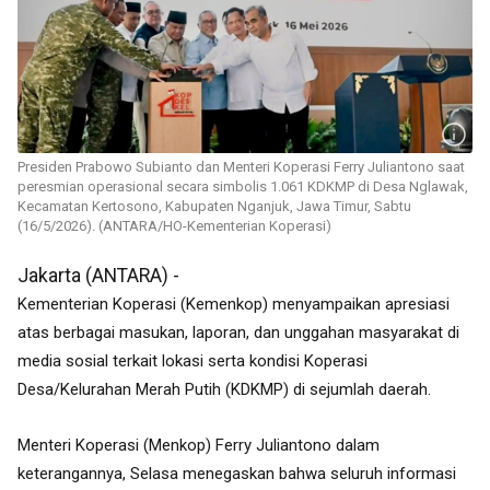
Presiden Prabowo Subianto dan Menteri Koperasi Ferry Juliantono saat
peresmian operasional secara simbolis 1.061 KDKMP di Desa Nglawak,
Kecamatan Kertosono, Kabupaten Nganjuk, Jawa Timur, Sabtu
(16/5/2026). (ANTARA/HO-Kementerian Koperasi)
Jakarta (ANTARA) -
Kementerian Koperasi (Kemenkop) menyampaikan apresiasi
atas berbagai masukan, laporan, dan unggahan masyarakat di
media sosial terkait lokasi serta kondisi Koperasi
Desa/Kelurahan Merah Putih (KDKMP) di sejumlah daerah.
Menteri Koperasi (Menkop) Ferry Juliantono dalam
keterangannya, Selasa menegaskan bahwa seluruh informasi