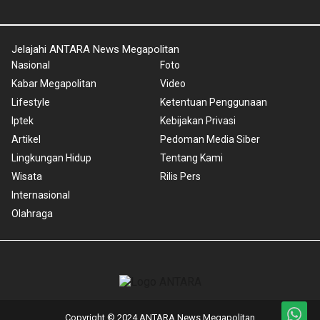
Jelajahi ANTARA News Megapolitan
Nasional
Foto
Kabar Megapolitan
Video
Lifestyle
Ketentuan Penggunaan
Iptek
Kebijakan Privasi
Artikel
Pedoman Media Siber
Lingkungan Hidup
Tentang Kami
Wisata
Rilis Pers
Internasional
Olahraga
Copyright © 2024 ANTARA News Megapolitan