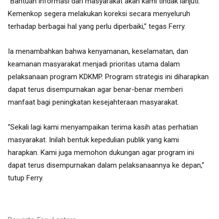
“Bantuan informasi dari masyarakat akan kami tindak lanjuti.
Kemenkop segera melakukan koreksi secara menyeluruh
terhadap berbagai hal yang perlu diperbaiki,” tegas Ferry.
Ia menambahkan bahwa kenyamanan, keselamatan, dan
keamanan masyarakat menjadi prioritas utama dalam
pelaksanaan program KDKMP. Program strategis ini diharapkan
dapat terus disempurnakan agar benar-benar memberi
manfaat bagi peningkatan kesejahteraan masyarakat.
“Sekali lagi kami menyampaikan terima kasih atas perhatian
masyarakat. Inilah bentuk kepedulian publik yang kami
harapkan. Kami juga memohon dukungan agar program ini
dapat terus disempurnakan dalam pelaksanaannya ke depan,”
tutup Ferry.