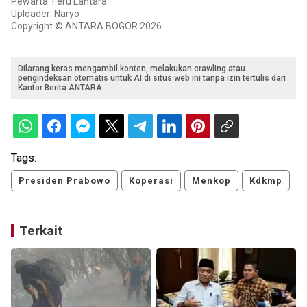
Pewarta: Feru Lantara
Uploader: Naryo
Copyright © ANTARA BOGOR 2026
Dilarang keras mengambil konten, melakukan crawling atau
pengindeksan otomatis untuk AI di situs web ini tanpa izin tertulis dari
Kantor Berita ANTARA.
Tags:
Presiden Prabowo
Koperasi
Menkop
Kdkmp
Terkait