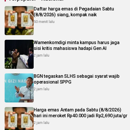
Daftar harga emas di Pegadaian Sabtu
(8/8/2026) siang, kompak naik
50 menit lalu
Wamenkomdigi minta kampus harus jaga
sisi kritis mahasiswa hadapi Gen AI
2 jam lalu
BGN tegaskan SLHS sebagai syarat wajib
operasional SPPG
2 jam lalu
Harga emas Antam pada Sabtu (8/8/2026)
hari ini meroket Rp40.000 jadi Rp2,690 juta/gr
2 jam lalu